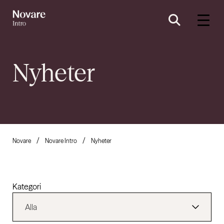
Nyheter
Novare
Novare Intro
Nyheter
Kategori