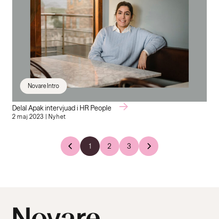
Novare Intro
Delal Apak intervjuad i HR People
2 maj 2023 | Nyhet
1
2
3