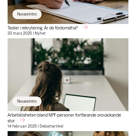
Novare Intro
Tester i rekrytering. Är de fördomsfria?
20 mars 2025 | Nyhet
Novare Intro
Arbetslösheten bland NPF-personer fortfarande oroväckande
stor
14 februari 2025 | Debattartikel