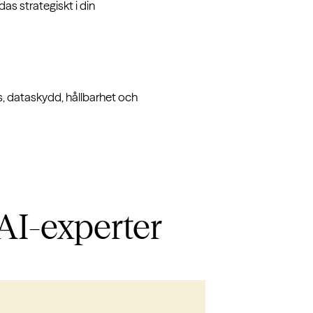
das strategiskt i din
ns, dataskydd, hållbarhet och
AI-experter