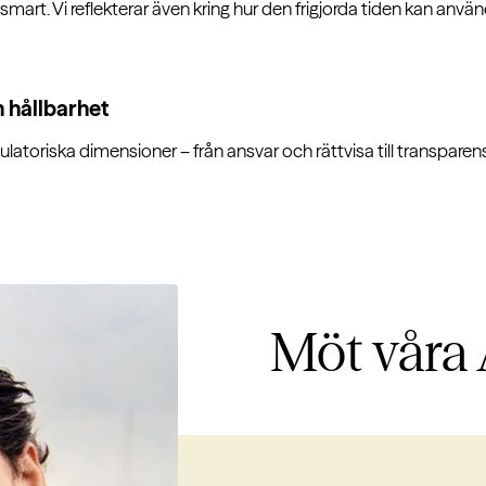
smart. Vi reflekterar även kring hur den frigjorda tiden kan använ
h hållbarhet
gulatoriska dimensioner – från ansvar och rättvisa till transpare
Möt våra