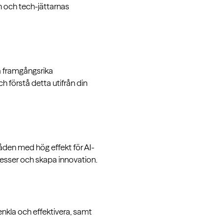
en och tech-jättarnas
på framgångsrika
ch förstå detta utifrån din
råden med hög effekt för AI-
ocesser och skapa innovation.
enkla och effektivera, samt