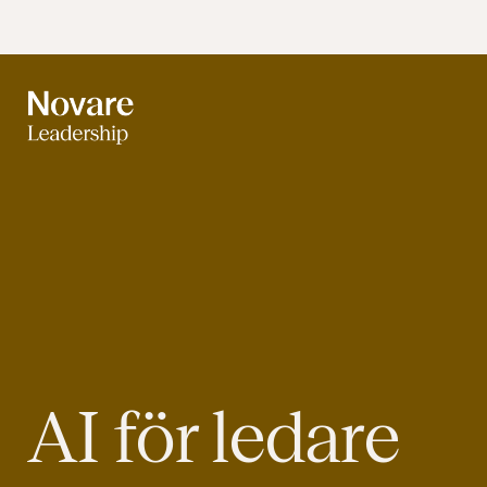
AI
för ledare