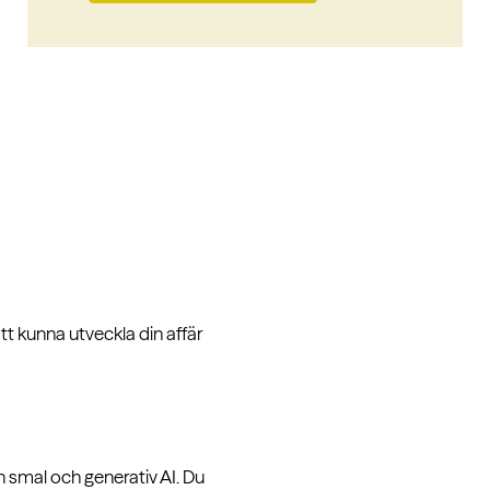
t kunna utveckla din affär
n smal och generativ AI. Du