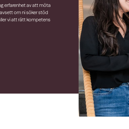
ång erfarenhet av att möta
avsett om ni söker stöd
ller vi att rätt kompetens