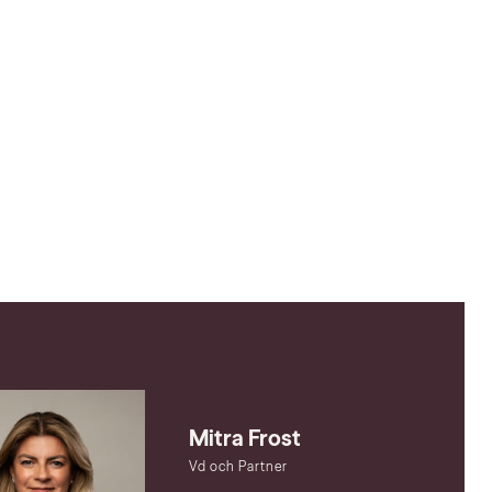
Mitra Frost
Vd och Partner