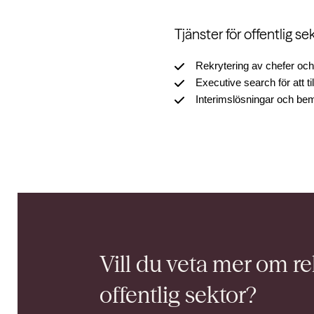
Tjänster för offentlig se
Rekrytering av chefer och s
Executive search för att ti
Interimslösningar och bem
Vill du veta mer om
re
offentlig sektor?