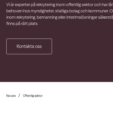
Vi är experter på rekrytering inom offentlig sektor och har l
behoven hos myndigheter, statliga bolag och kommuner. O
inom rekrytering, bemanning eller interimslösningar säkerstä
finns på rätt plats.
Kontakta oss
Novare
Offentlig sektor