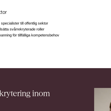
ktor
pecialister till offentlig sektor
llsätta svårrekryterade roller
anning för tillfälliga kompetensbehov
krytering inom