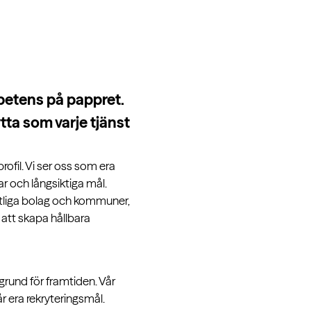
mpetens på pappret.
ta som varje tjänst
ofil. Vi ser oss som era
r och långsiktiga mål.
tatliga bolag och kommuner,
 att skapa hållbara
 grund för framtiden. Vår
år era rekryteringsmål.