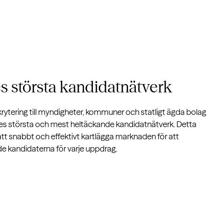
es största
kandidatnätverk
krytering till myndigheter, kommuner och statligt ägda bolag
iges största och mest heltäckande kandidatnätverk. Detta
att snabbt och effektivt kartlägga marknaden för att
de kandidaterna för varje uppdrag.