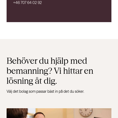
+46 707 64 02 92
Behöver du hjälp med
bemanning? Vi hittar en
lösning åt dig.
Välj det bolag som passar bäst in på det du söker.