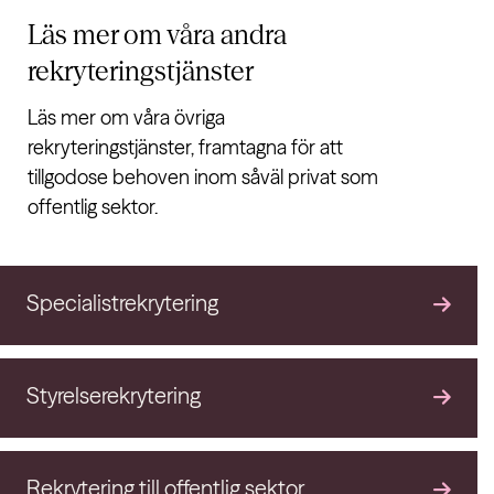
Läs mer om våra andra
rekryteringstjänster
Läs mer om våra övriga
rekryteringstjänster, framtagna för att
tillgodose behoven inom såväl privat som
offentlig sektor.
Specialistrekrytering
Styrelserekrytering
Rekrytering till offentlig sektor