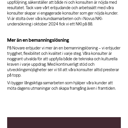
uppföljning, säkerställer att både ni och konsulten är nöjda med
resultatet. Tack vare vårt erbjudande och arbetssätt med våra
konsulter skapar vi engagerade konsulter som ger nöjda kunder.
Vi är stolta över våra kundsamarbeten och i Novus NKI-
undersökning i oktober 2024 fick vi ett NKI på 88.
Mer än en bemanningslösning
På Novare erbjuder vi mer än en bemanningslösning – vi erbjuder
trygghet, flexibilitet och kvalitet i varje steg. Våra konsulter är
noggrant utvalda för att uppfylla både de tekniska och kulturella
kraven i varje uppdrag. Med kontinuerligt stöd och
utvecklingsmöjligheter ser vi till att våra konsulter alltid presterar
på topp.
Vi bygger långsiktiga samarbeten som hjälper våra kunder att
möta dagens utmaningar och skapa framgång även i framtiden.