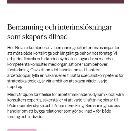
Bemanning och interimslösningar
som skapar skillnad
Hos Novare kombinerar vi bemanning och interimslösningar för
att möta både kortsiktiga och långsiktiga behov hos företag. Vi
erbjuder flexibla och skräddarsydda lösningar där vi matchar
kompetenta konsulter med organisationer som behöver
förstärkning. Oavsett om det handlar om att hantera
arbetstoppar, fylla en vakans eller tillsätta specialistkompetens för
strategiska projekt, är vår ambition att skapa värde i varje
uppdrag.
Med vår djupa förståelse för arbetsmarknadens dynamik och våra
konsulters expertis, säkerställer vi att varje tillsättning bidrar till
både operativ styrka och hållbar utveckling. Bemanning hos oss
handlar om att bygga relationer som gör skillnad – för både
företag och individer.