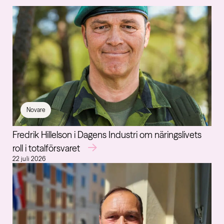
Novare
Fredrik Hillelson i Dagens Industri om näringslivets
roll i totalförsvaret
22 juli 2026