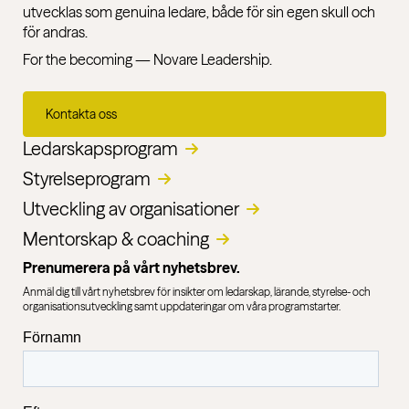
utvecklas som genuina ledare, både för sin egen skull och
för andras.
For the becoming — Novare Leadership.
Kontakta oss
Ledarskapsprogram
Styrelseprogram
Utveckling av organisationer​
Mentorskap & coaching
Prenumerera på vårt nyhetsbrev.
Anmäl dig till vårt nyhetsbrev för insikter om ledarskap, lärande, styrelse- och
organisationsutveckling samt uppdateringar om våra programstarter.