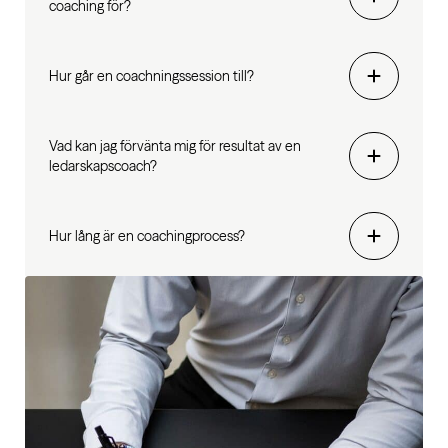
coaching för?
Hur går en coachningssession till?
Vad kan jag förvänta mig för resultat av en
ledarskapscoach?
Hur lång är en coachingprocess?