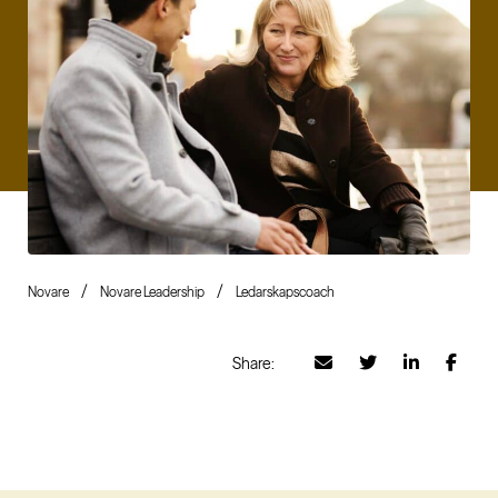
Novare
Novare Leadership
Ledarskapscoach
Share: