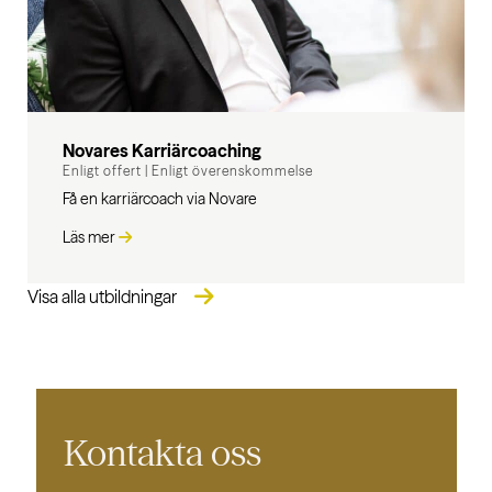
Novares Karriärcoaching
Enligt offert
|
Enligt överenskommelse
Få en karriärcoach via Novare
Läs mer
Visa alla utbildningar
Kontakta oss