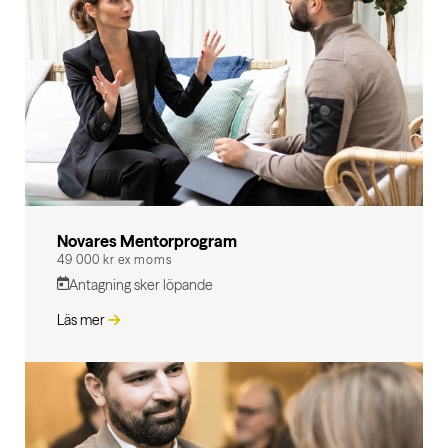
Novares Mentorprogram
49 000 kr ex moms
Antagning sker löpande
Läs mer