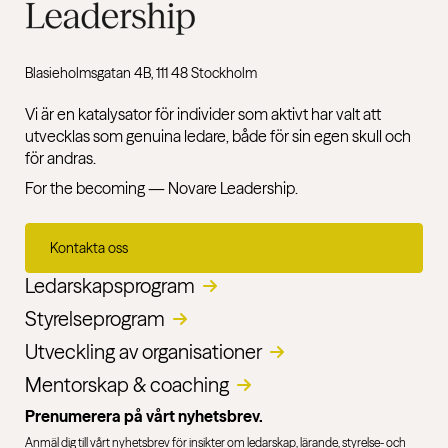
Blasieholmsgatan 4B, 111 48 Stockholm
Vi är en katalysator för individer som aktivt har valt att
utvecklas som genuina ledare, både för sin egen skull och
för andras.
For the becoming — Novare Leadership.
Kontakta oss
Ledarskapsprogram
Styrelseprogram
Utveckling av organisationer​
Mentorskap & coaching
Prenumerera på vårt nyhetsbrev.
Anmäl dig till vårt nyhetsbrev för insikter om ledarskap, lärande, styrelse- och