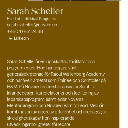
Sarah Scheller
Head of Individual Programs
sarah.scheller@novare.se
+46070 951 24 99
Linkedin
Novare Leadership
Sarah Scheller är en uppskattad facilitator och
programledare. Hon har tidigare varit
generalsekreterare för Raoul Wallenberg Academy
och har även arbetat som Trainee och Controller på
H&M. På Novare Leadership ansvarar Sarah för
lärandedesign, kundrelationer och facilitering av
ledarskapsprogram, samt leder Novares
Mentorprogram och Novare Learn to Lead. Med sin
kombination av operativ erfarenhet och pedagogisk
skicklighet skapar hon inspirerande
utvecklingsmöjligheter för ledare.