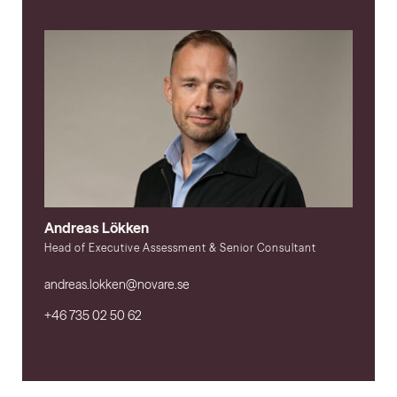
Andreas Lökken
Head of Executive Assessment & Senior Consultant
andreas.lokken@novare.se
+46 735 02 50 62