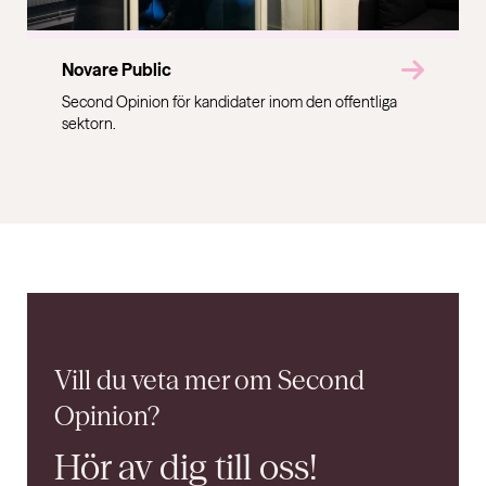
Novare Public
Second Opinion för kandidater inom den offentliga
sektorn.
Vill du veta mer om Second
Opinion?
Hör av dig till oss!