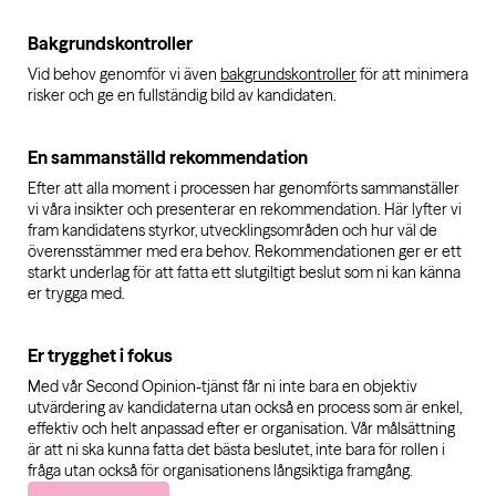
Bakgrundskontroller
Vid behov genomför vi även
bakgrundskontroller
för att minimera
risker och ge en fullständig bild av kandidaten.
En sammanställd rekommendation
Efter att alla moment i processen har genomförts sammanställer
vi våra insikter och presenterar en rekommendation. Här lyfter vi
fram kandidatens styrkor, utvecklingsområden och hur väl de
överensstämmer med era behov. Rekommendationen ger er ett
starkt underlag för att fatta ett slutgiltigt beslut som ni kan känna
er trygga med.
Er trygghet i fokus
Med vår Second Opinion-tjänst får ni inte bara en objektiv
utvärdering av kandidaterna utan också en process som är enkel,
effektiv och helt anpassad efter er organisation. Vår målsättning
är att ni ska kunna fatta det bästa beslutet, inte bara för rollen i
fråga utan också för organisationens långsiktiga framgång.