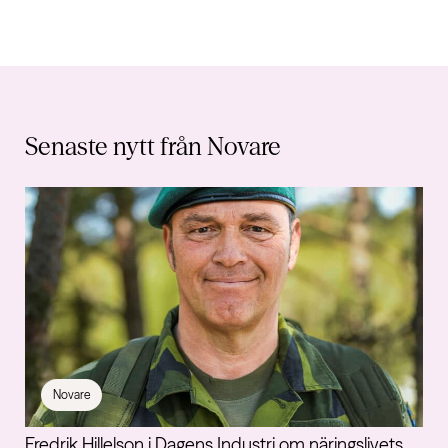
Senaste nytt från Novare
Novare
Fredrik Hillelson i Dagens Industri om näringslivets