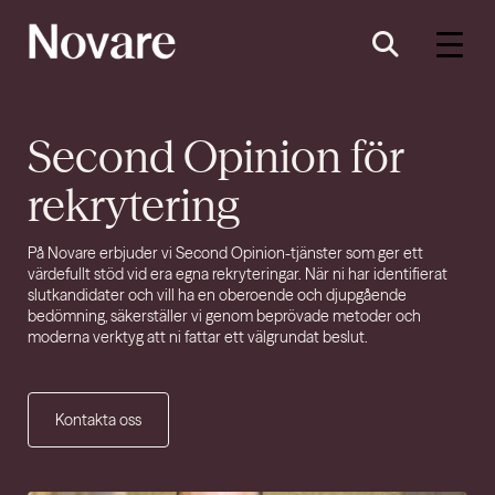
Second Opinion för
rekrytering
På Novare erbjuder vi Second Opinion-tjänster som ger ett
värdefullt stöd vid era egna rekryteringar. När ni har identifierat
slutkandidater och vill ha en oberoende och djupgående
bedömning, säkerställer vi genom beprövade metoder och
moderna verktyg att ni fattar ett välgrundat beslut.
Kontakta oss