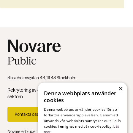
Blasieholmsgatan 4B, 111 48 Stockholm
×
Rekrytering av chefer och specialister inom den offentliga
Denna webbplats använder
sektorn.
cookies
Denna webbplats använder cookies för att
Kontakta oss
förbättra användarupplevelsen. Genom att
använda vår webbplats samtycker du till alla
cookies i enlighet med vår cookiepolicy.
Läs
Novare erbjuder specialistkompetens inom rekrytering,
mer