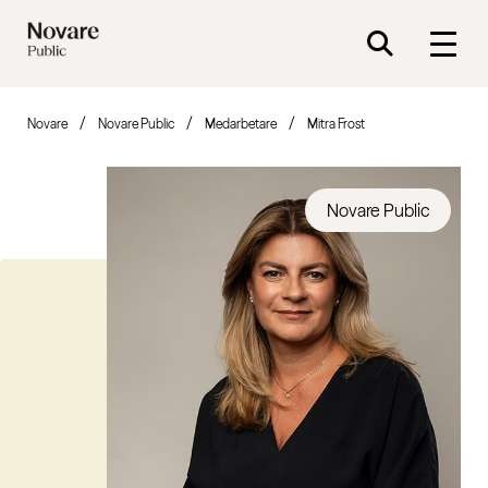
Novare
Novare Public
Medarbetare
Mitra Frost
Novare Public