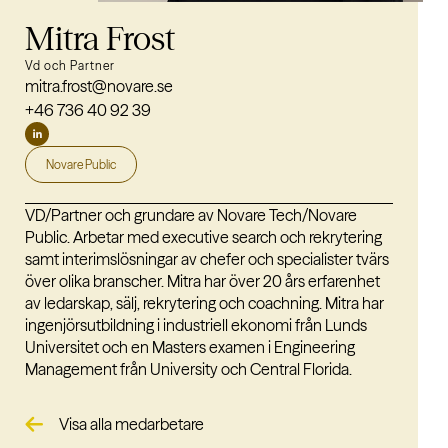
Mitra Frost
Vd och Partner
mitra.frost@novare.se
+46 736 40 92 39
Novare Public
VD/Partner och grundare av Novare Tech/Novare
Public. Arbetar med executive search och rekrytering
samt interimslösningar av chefer och specialister tvärs
över olika branscher. Mitra har över 20 års erfarenhet
av ledarskap, sälj, rekrytering och coachning. Mitra har
ingenjörsutbildning i industriell ekonomi från Lunds
Universitet och en Masters examen i Engineering
Management från University och Central Florida.
Visa alla medarbetare