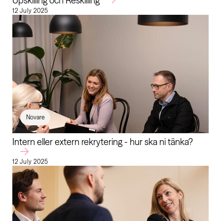
Upskilling och Reskilling
12 July 2025
Novare
Intern eller extern rekrytering - hur ska ni tänka?
12 July 2025