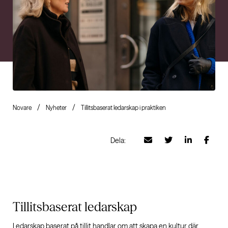
Novare
Nyheter
Tillitsbaserat ledarskap i praktiken
Dela:
Tillitsbaserat ledarskap
Ledarskap baserat på tillit handlar om att skapa en kultur där