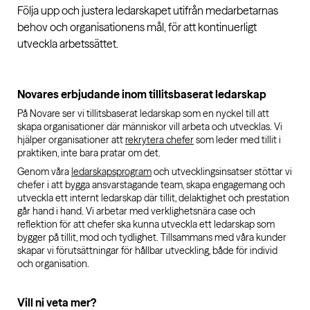
Följa upp och justera ledarskapet utifrån medarbetarnas
behov och organisationens mål, för att kontinuerligt
utveckla arbetssättet.
Novares erbjudande inom tillitsbaserat ledarskap
På Novare ser vi tillitsbaserat ledarskap som en nyckel till att
skapa organisationer där människor vill arbeta och utvecklas. Vi
hjälper organisationer att
rekrytera chefer
som leder med tillit i
praktiken, inte bara pratar om det.
Genom våra
ledarskapsprogram
och utvecklingsinsatser stöttar vi
chefer i att bygga ansvarstagande team, skapa engagemang och
utveckla ett internt ledarskap där tillit, delaktighet och prestation
går hand i hand. Vi arbetar med verklighetsnära case och
reflektion för att chefer ska kunna utveckla ett ledarskap som
bygger på tillit, mod och tydlighet. Tillsammans med våra kunder
skapar vi förutsättningar för hållbar utveckling, både för individ
och organisation.
Vill ni veta mer?