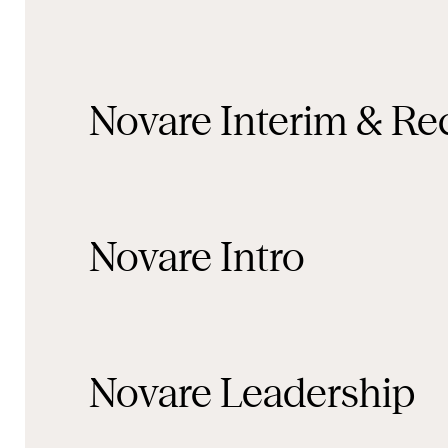
Novare
Interim & Re
Novare
Intro
Novare
Leadership