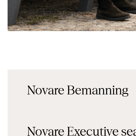
Novare
Bemanning
Novare
Executive se