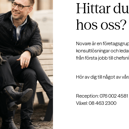
Hittar du
hos oss?
Novare är en företagsgru
konsultlösningar och leda
från första jobb till chefsni
Hör av dig till något av vå
Reception: 076 002 4581
Växel: 08 463 2300