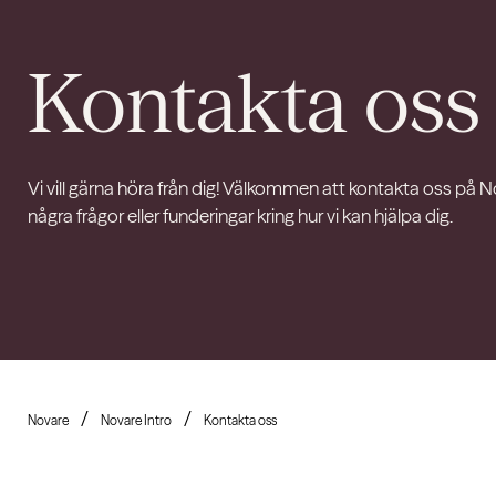
Kontakta oss
Vi vill gärna höra från dig! Välkommen att kontakta oss på 
några frågor eller funderingar kring hur vi kan hjälpa dig.
Novare
Novare Intro
Kontakta oss