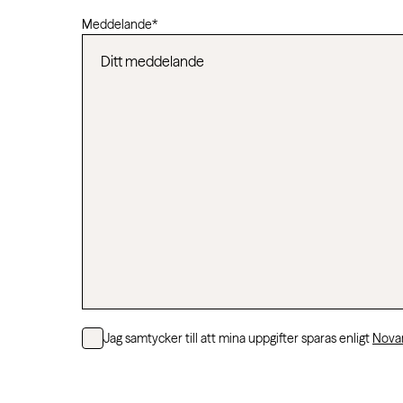
Meddelande
*
Consent
Jag samtycker till att mina uppgifter sparas enligt
Novar