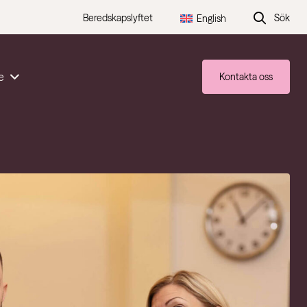
Beredskapslyftet
Sök
English
e
Kontakta oss