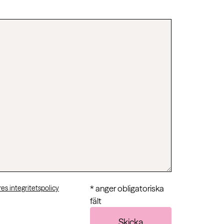
* anger obligatoriska
es integritetspolicy
fält
Skicka