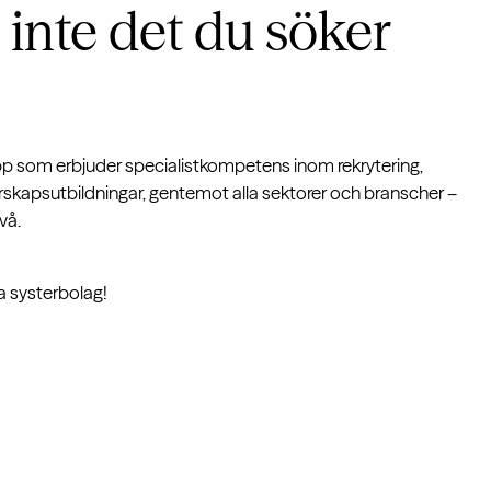
 inte det du söker
pp som erbjuder specialistkompetens inom rekrytering,
rskapsutbildningar, gentemot alla sektorer och branscher –
vå.
ra systerbolag!