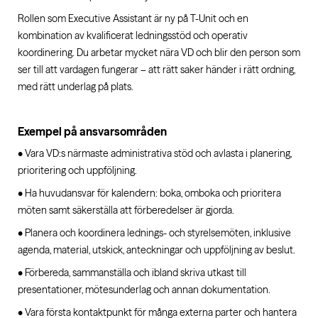
Rollen som Executive Assistant är ny på T-Unit och en
kombination av kvalificerat ledningsstöd och operativ
koordinering. Du arbetar mycket nära VD och blir den person som
ser till att vardagen fungerar – att rätt saker händer i rätt ordning,
med rätt underlag på plats.
Exempel på ansvarsområden
• Vara VD:s närmaste administrativa stöd och avlasta i planering,
prioritering och uppföljning.
• Ha huvudansvar för kalendern: boka, omboka och prioritera
möten samt säkerställa att förberedelser är gjorda.
• Planera och koordinera lednings- och styrelsemöten, inklusive
agenda, material, utskick, anteckningar och uppföljning av beslut.
• Förbereda, sammanställa och ibland skriva utkast till
presentationer, mötesunderlag och annan dokumentation.
• Vara första kontaktpunkt för många externa parter och hantera