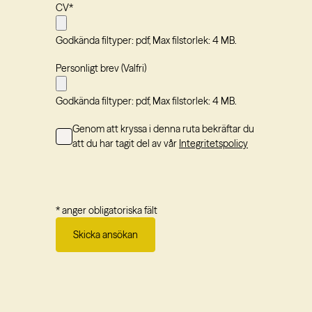
CV
*
Godkända filtyper: pdf, Max filstorlek: 4 MB.
Personligt brev (Valfri)
Godkända filtyper: pdf, Max filstorlek: 4 MB.
Consent
Genom att kryssa i denna ruta bekräftar du
att du har tagit del av vår
Integritetspolicy
* anger obligatoriska fält
Skicka ansökan