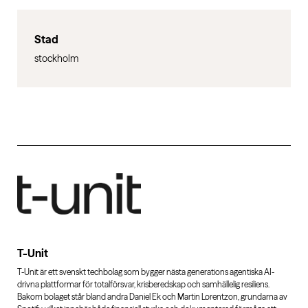
Stad
stockholm
T-Unit
T-Unit är ett svenskt techbolag som bygger nästa generations agentiska AI-
drivna plattformar för totalförsvar, krisberedskap och samhällelig resiliens.
Bakom bolaget står bland andra Daniel Ek och Martin Lorentzon, grundarna av