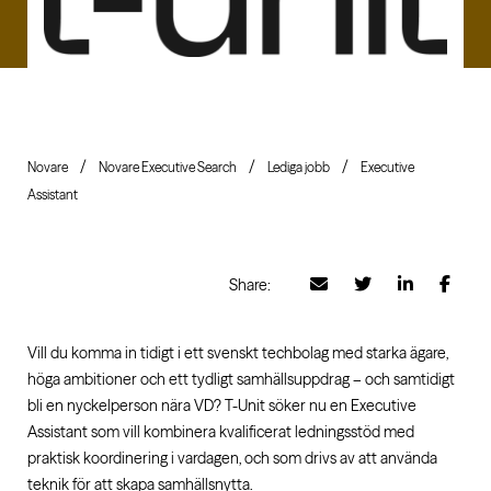
Novare
Novare Executive Search
Lediga jobb
Executive
Assistant
Share:
Vill du komma in tidigt i ett svenskt techbolag med starka ägare,
höga ambitioner och ett tydligt samhällsuppdrag – och samtidigt
bli en nyckelperson nära VD? T-Unit söker nu en Executive
Assistant som vill kombinera kvalificerat ledningsstöd med
praktisk koordinering i vardagen, och som drivs av att använda
teknik för att skapa samhällsnytta.