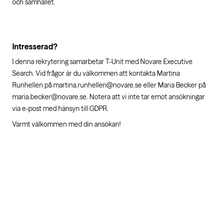
och samhället.
Intresserad?
I denna rekrytering samarbetar T-Unit med Novare Executive
Search. Vid frågor är du välkommen att kontakta Martina
Runhellen på martina.runhellen@novare.se eller Maria Becker på
maria.becker@novare.se. Notera att vi inte tar emot ansökningar
via e-post med hänsyn till GDPR.
Varmt välkommen med din ansökan!