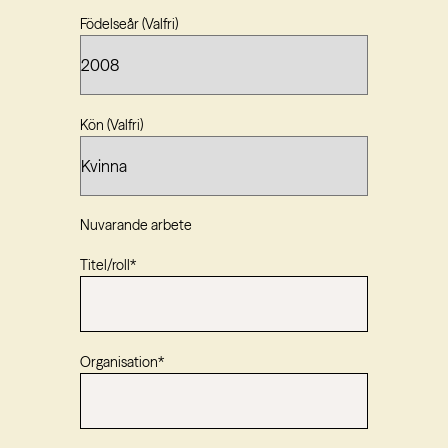
Födelseår (Valfri)
Kön (Valfri)
Nuvarande arbete
Titel/roll
*
Organisation
*