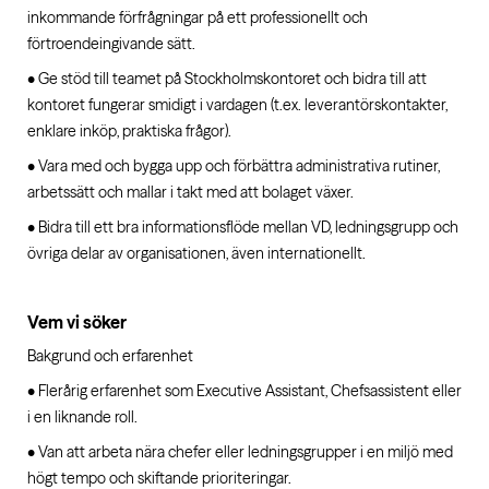
inkommande förfrågningar på ett professionellt och
förtroendeingivande sätt.
• Ge stöd till teamet på Stockholmskontoret och bidra till att
kontoret fungerar smidigt i vardagen (t.ex. leverantörskontakter,
enklare inköp, praktiska frågor).
• Vara med och bygga upp och förbättra administrativa rutiner,
arbetssätt och mallar i takt med att bolaget växer.
• Bidra till ett bra informationsflöde mellan VD, ledningsgrupp och
övriga delar av organisationen, även internationellt.
Vem vi söker
Bakgrund och erfarenhet
• Flerårig erfarenhet som Executive Assistant, Chefsassistent eller
i en liknande roll.
• Van att arbeta nära chefer eller ledningsgrupper i en miljö med
högt tempo och skiftande prioriteringar.