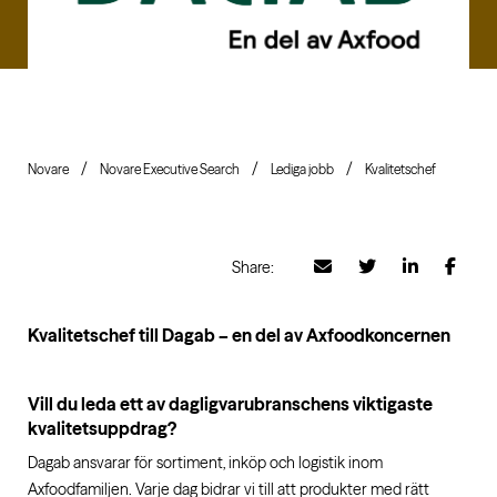
Novare
Novare Executive Search
Lediga jobb
Kvalitetschef
Share:
Kvalitetschef till Dagab – en del av Axfoodkoncernen
Vill du leda ett av dagligvarubranschens viktigaste
kvalitetsuppdrag?
Dagab ansvarar för sortiment, inköp och logistik inom
Axfoodfamiljen. Varje dag bidrar vi till att produkter med rätt