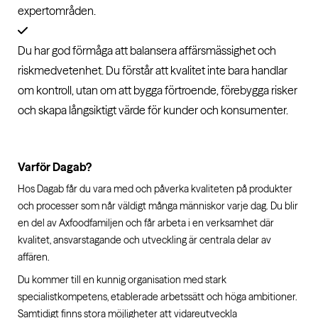
expertområden.
Du har god förmåga att balansera affärsmässighet och
riskmedvetenhet. Du förstår att kvalitet inte bara handlar
om kontroll, utan om att bygga förtroende, förebygga risker
och skapa långsiktigt värde för kunder och konsumenter.
Varför Dagab?
Hos Dagab får du vara med och påverka kvaliteten på produkter
och processer som når väldigt många människor varje dag. Du blir
en del av Axfoodfamiljen och får arbeta i en verksamhet där
kvalitet, ansvarstagande och utveckling är centrala delar av
affären.
Du kommer till en kunnig organisation med stark
specialistkompetens, etablerade arbetssätt och höga ambitioner.
Samtidigt finns stora möjligheter att vidareutveckla