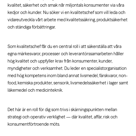
kvalitet, säkerhet och smak når miljontals konsumenter via våra
kedjor och kunder. Nu söker vi en kvalitetschef som vill leda och
vidareutveckla vårt arbete med kvalitetssäkring, produktsäkerhet
och ständiga förbättringar.
Som kvalitetschef får du en central roll i att säkerställa att våra
egna märkesvaror, processer och leverantörssamarbeten håller
hög kvalitet och uppfyller krav från konsumenter, kunder,
myndigheter och verksamhet. Du leder en specialistorganisation
med hög kompetens inom bland annat livsmedel, färskvaror, non-
food, kemiska produkter, sensorik, livsmedelssäkerhet i lager samt
läkemedel och medicinteknik.
Det här är en roll för dig som trivs i skärningspunkten mellan
strategi och operativ verklighet — där kvalitet, affär, risk och
konsumentförtroende möts.