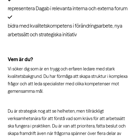
representera Dagab i relevanta interna och externa forum
bidra med kvalitetskompetens i förändringsarbete, nya
arbetssätt och strategiska initiativ
Vem är du?
Vi söker dig som är en trygg och erfaren ledare med stark
kvalitetsbakgrund. Du har förmåga att skapa struktur i komplexa
frågor och att leda specialister med olika kompetenser mot
gemensamma mål.
Du är strategisk nog att se helheten, men tillräckligt
verksamhetsnära för att förstå vad som krävs för att arbetssätt
ska fungera i praktiken. Du är van att prioritera, fatta beslut och
skapa framdrift även när frågorna spänner över flera delar av