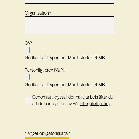
Organisation
*
CV
*
Godkända filtyper: pdf, Max filstorlek: 4 MB.
Personligt brev (Valfri)
Godkända filtyper: pdf, Max filstorlek: 4 MB.
Consent
Genom att kryssa i denna ruta bekräftar du
att du har tagit del av vår
Integritetspolicy
* anger obligatoriska fält