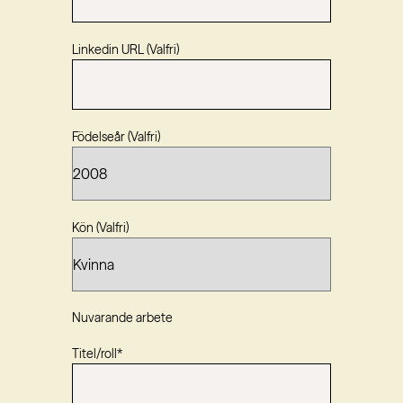
Linkedin URL (Valfri)
Födelseår (Valfri)
Kön (Valfri)
Nuvarande arbete
Titel/roll
*