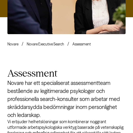
Novare
Novare Executive Search
Assessment
Assessment
Novare har ett specialiserat assessmentteam
bestående av legitimerade psykologer och
professionella search-konsulter som arbetar med
skräddarsydda bedömningar inom personlighet
och ledarskap.
Vi erbjuder helhetslösningar som kombinerar noggrant
utformade arbetspsykologiska verktyg baserade på vetenskaplig