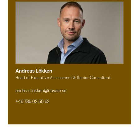
Andreas Lökken
Head of Executive Assessment & Senior Consultant
andreas.lokken@novare.se
+46 735 02 50 62