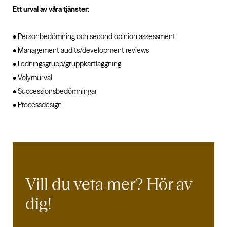
Ett urval av våra tjänster:
• Personbedömning och second opinion assessment
• Management audits/development reviews
• Ledningsgrupp/gruppkartläggning
• Volymurval
• Successionsbedömningar
• Processdesign
Vill du veta mer?
Hör av
dig!