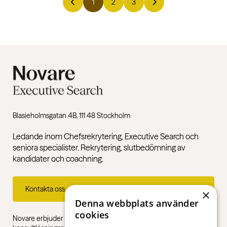
1
2
3
Blasieholmsgatan 4B, 111 48 Stockholm
Ledande inom Chefsrekrytering, Executive Search och
seniora specialister. Rekrytering, slutbedömning av
kandidater och coachning.
Kontakta oss
×
Denna webbplats använder
cookies
Novare erbjuder specialistkompetens inom rekrytering,