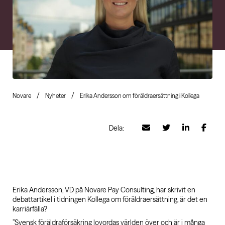
Novare
Nyheter
Erika Andersson om föräldraersättning i Kollega
Dela:
Erika Andersson, VD på Novare Pay Consulting, har skrivit en
debattartikel i tidningen Kollega om föräldraersättning, är det en
karriärfälla?
”Svensk föräldraförsäkring lovordas världen över och är i många