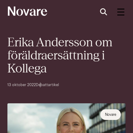
Erika Andersson om
föräldraersättning i
Kollega
13 oktober 2022
Debattartikel
Novare