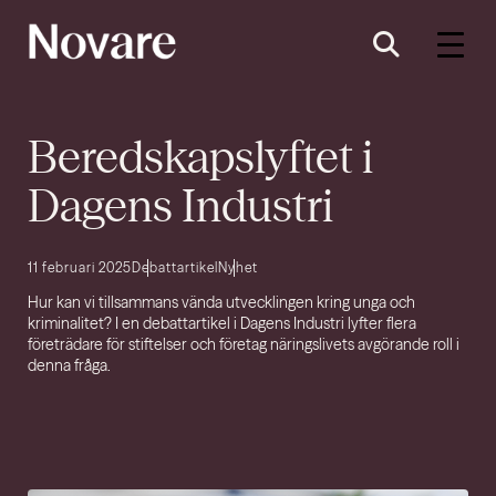
Beredskapslyftet i
Dagens Industri
11 februari 2025
Debattartikel
Nyhet
Hur kan vi tillsammans vända utvecklingen kring unga och
kriminalitet? I en debattartikel i Dagens Industri lyfter flera
företrädare för stiftelser och företag näringslivets avgörande roll i
denna fråga.