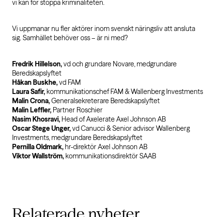
vi kan för stoppa kriminaliteten.
Vi uppmanar nu fler aktörer inom svenskt näringsliv att ansluta
sig. Samhället behöver oss – är ni med?
Fredrik Hillelson,
vd och grundare Novare, medgrundare
Beredskapslyftet
Håkan Buskhe,
vd FAM
Laura Safir,
kommunikationschef FAM & Wallenberg Investments
Malin Crona,
Generalsekreterare Beredskapslyftet
Malin Leffler,
Partner Roschier
Nasim Khosravi,
Head of Axelerate Axel Johnson AB
Oscar Stege Unger,
vd Canucci & Senior advisor Wallenberg
Investments, medgrundare Beredskapslyftet
Pernilla Oldmark,
hr-direktör Axel Johnson AB
Viktor Wallström,
kommunikationsdirektör SAAB
Relaterade
nyheter