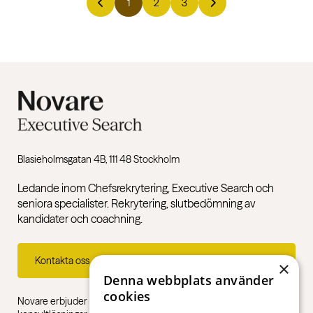
1
2
3
Blasieholmsgatan 4B, 111 48 Stockholm
Ledande inom Chefsrekrytering, Executive Search och
seniora specialister. Rekrytering, slutbedömning av
kandidater och coachning.
Kontakta oss
×
Denna webbplats använder
cookies
Novare erbjuder specialistkompetens inom rekrytering,