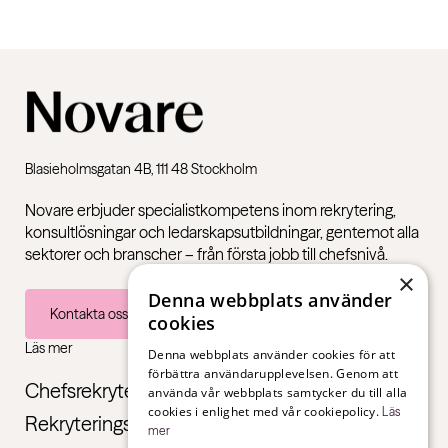
Blasieholmsgatan 4B, 111 48 Stockholm
Novare erbjuder specialistkompetens inom rekrytering,
konsultlösningar och ledarskapsutbildningar, gentemot alla
sektorer och branscher – från första jobb till chefsnivå.
×
Denna webbplats använder
Kontakta oss
cookies
Läs mer
Denna webbplats använder cookies för att
förbättra användarupplevelsen. Genom att
Chefsrekrytering
använda vår webbplats samtycker du till alla
cookies i enlighet med vår cookiepolicy.
Läs
Rekryteringstjänster
mer