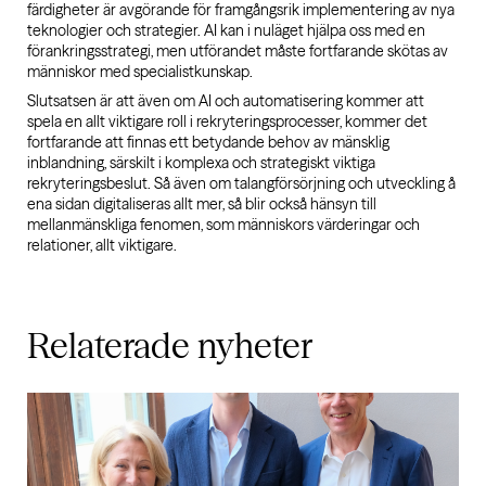
färdigheter är avgörande för framgångsrik implementering av nya
teknologier och strategier. AI kan i nuläget hjälpa oss med en
förankringsstrategi, men utförandet måste fortfarande skötas av
människor med specialistkunskap.
Slutsatsen är att även om AI och automatisering kommer att
spela en allt viktigare roll i rekryteringsprocesser, kommer det
fortfarande att finnas ett betydande behov av mänsklig
inblandning, särskilt i komplexa och strategiskt viktiga
rekryteringsbeslut. Så även om talangförsörjning och utveckling å
ena sidan digitaliseras allt mer, så blir också hänsyn till
mellanmänskliga fenomen, som människors värderingar och
relationer, allt viktigare.
Relaterade
nyheter