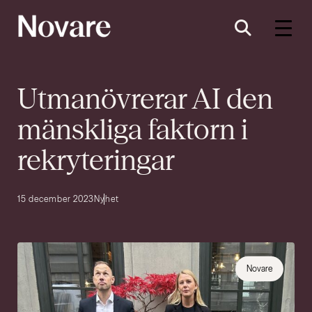
Utmanövrerar AI den
mänskliga faktorn i
rekryteringar
15 december 2023
Nyhet
Novare