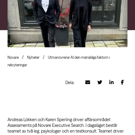
Novare
Nyheter
Utmanövrerar AI den mänskliga faktorn i
rekryteringar
Dela:
Andreas Lökken och Karen Sperling driver affärsområdet
Assessments på Novare Executive Search. I dagsläget består
teamet av två leg. psykologer och en testkonsult. Teamet driver