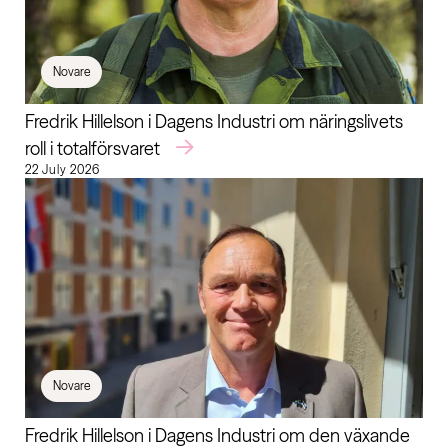
Novare
Fredrik Hillelson i Dagens Industri om näringslivets
roll i totalförsvaret
22 July 2026
Novare
Fredrik Hillelson i Dagens Industri om den växande