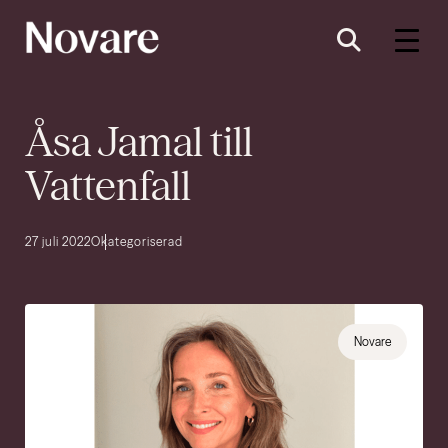
Åsa Jamal till
Vattenfall
27 juli 2022
Okategoriserad
Novare