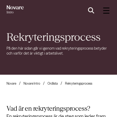
Rekryteringsprocess
På den här sidan går vi igenom vad rekryteringsprocess betyder
och varför det är viktigt i arbetslivet.
Novare
Novare Intro
Ordlista
Rekryteringsprocess
Vad är en
rekryteringsprocess?
En rekryteringsprocess är de steg som leder fram