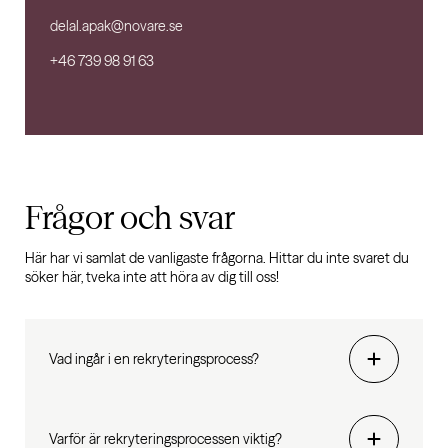
delal.apak@novare.se
+46 739 98 91 63
Frågor och svar
Här har vi samlat de vanligaste frågorna. Hittar du inte svaret du
söker här, tveka inte att höra av dig till oss!
Vad ingår i en rekryteringsprocess?
Varför är rekryteringsprocessen viktig?