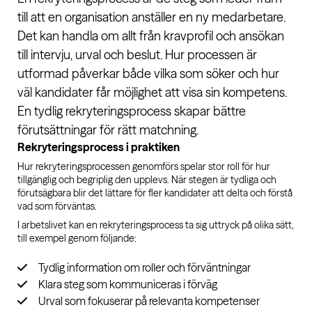
till att en organisation anställer en ny medarbetare.
Det kan handla om allt från kravprofil och ansökan
till intervju, urval och beslut. Hur processen är
utformad påverkar både vilka som söker och hur
väl kandidater får möjlighet att visa sin kompetens.
En tydlig rekryteringsprocess skapar bättre
förutsättningar för rätt matchning.
Rekryteringsprocess i praktiken
Hur rekryteringsprocessen genomförs spelar stor roll för hur
tillgänglig och begriplig den upplevs. När stegen är tydliga och
förutsägbara blir det lättare för fler kandidater att delta och förstå
vad som förväntas.
I arbetslivet kan en rekryteringsprocess ta sig uttryck på olika sätt,
till exempel genom följande:
Tydlig information om roller och förväntningar
Klara steg som kommuniceras i förväg
Urval som fokuserar på relevanta kompetenser