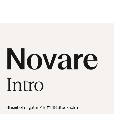
Blasieholmsgatan 4B, 111 48 Stockholm