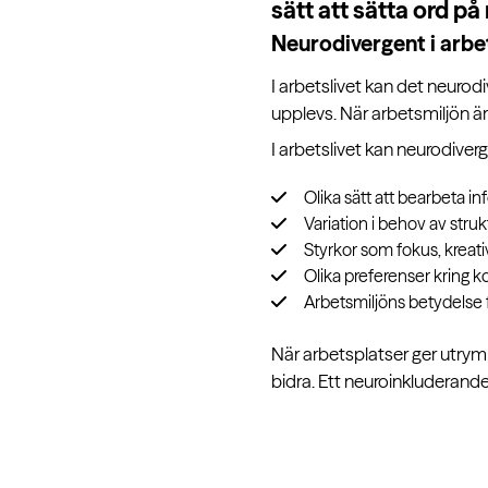
sätt att sätta ord på
Neurodivergent i arbet
I arbetslivet kan det neuro
upplevs. När arbetsmiljön är 
I arbetslivet kan neurodiverg
Olika sätt att bearbeta i
Variation i behov av stru
Styrkor som fokus, kreati
Olika preferenser kring
Arbetsmiljöns betydelse f
När arbetsplatser ger utrymm
bidra. Ett neuroinkluderande