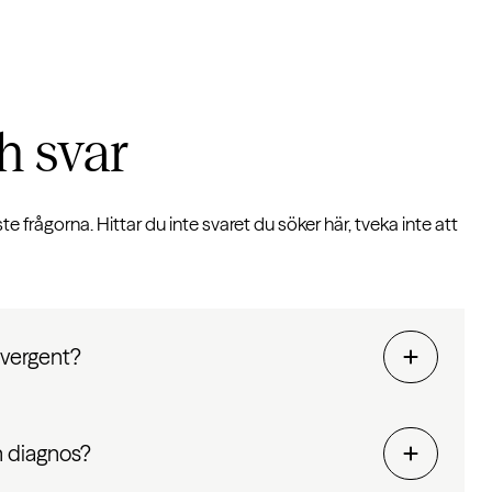
h svar
te frågorna. Hittar du inte svaret du söker här, tveka inte att
ivergent?
n diagnos?