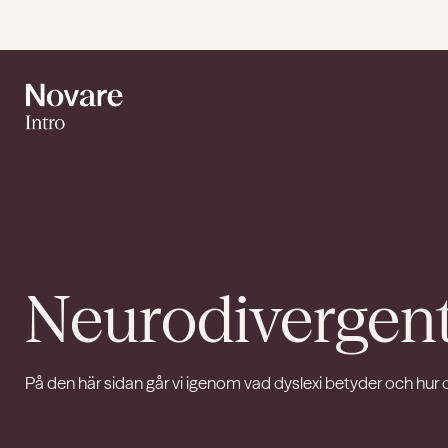
Neurodivergen
På den här sidan går vi igenom vad dyslexi betyder och hur de