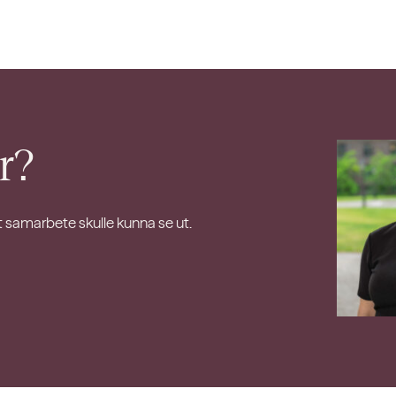
r?
t samarbete skulle kunna se ut.