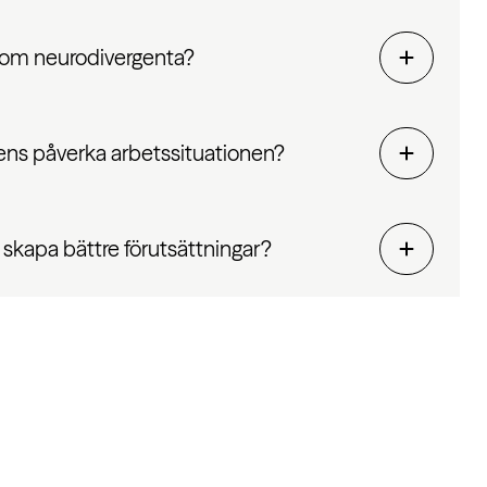
 som neurodivergenta?
ens påverka arbetssituationen?
 skapa bättre förutsättningar?