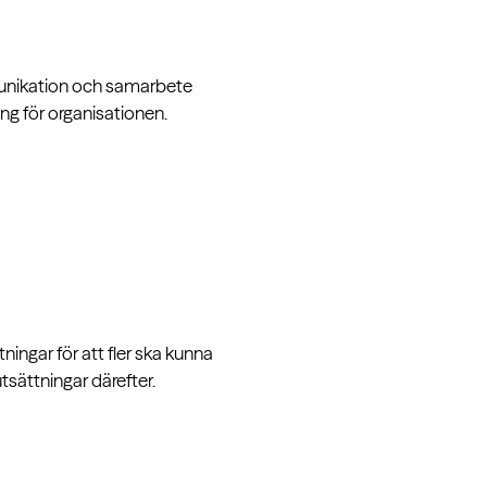
mmunikation och samarbete
gång för organisationen.
ningar för att fler ska kunna
tsättningar därefter.