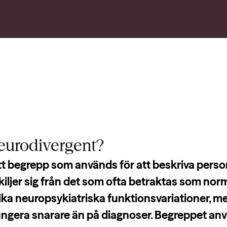
eurodivergent?
t begrepp som används för att beskriva person
iljer sig från det som ofta betraktas som nor
ka neuropsykiatriska funktionsvariationer, me
fungera snarare än på diagnoser. Begreppet an