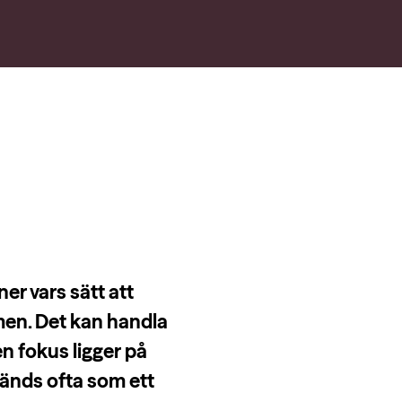
er vars sätt att
men. Det kan handla
n fokus ligger på
vänds ofta som ett