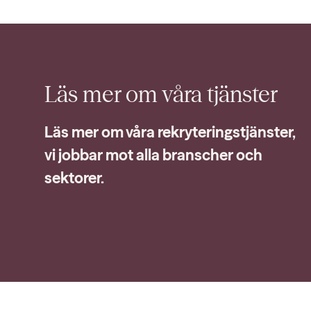
Läs mer om våra
tjänster
Läs mer om våra rekryteringstjänster,
vi jobbar mot alla branscher och
sektorer.