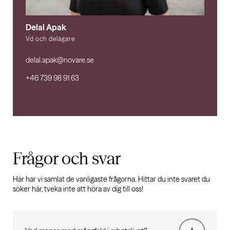
Delal Apak
Vd och delägare
delal.apak@novare.se
+46 739 98 91 63
Frågor och svar
Här har vi samlat de vanligaste frågorna. Hittar du inte svaret du
söker här, tveka inte att höra av dig till oss!