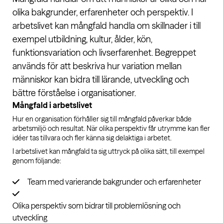
olika bakgrunder, erfarenheter och perspektiv. I
arbetslivet kan mångfald handla om skillnader i till
exempel utbildning, kultur, ålder, kön,
funktionsvariation och livserfarenhet. Begreppet
används för att beskriva hur variation mellan
människor kan bidra till lärande, utveckling och
bättre förståelse i organisationer.
Mångfald i arbetslivet
Hur en organisation förhåller sig till mångfald påverkar både
arbetsmiljö och resultat. När olika perspektiv får utrymme kan fler
idéer tas tillvara och fler känna sig delaktiga i arbetet.
I arbetslivet kan mångfald ta sig uttryck på olika sätt, till exempel
genom följande:
Team med varierande bakgrunder och erfarenheter
Olika perspektiv som bidrar till problemlösning och
utveckling