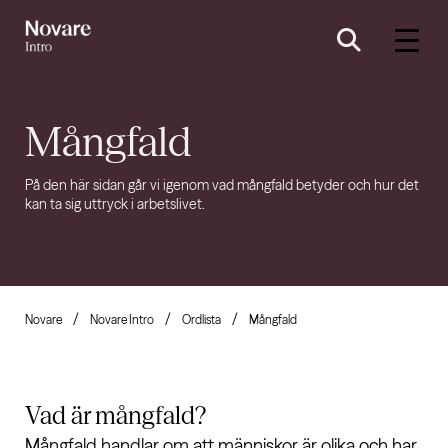
Mångfald
På den här sidan går vi igenom vad mångfald betyder och hur det
kan ta sig uttryck i arbetslivet.
Novare
Novare Intro
Ordlista
Mångfald
Vad är
mångfald?
Mångfald handlar om att människor är olika och har