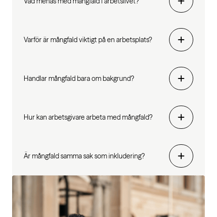
Vad menas med mångfald i arbetslivet?
Varför är mångfald viktigt på en arbetsplats?
Handlar mångfald bara om bakgrund?
Hur kan arbetsgivare arbeta med mångfald?
Är mångfald samma sak som inkludering?