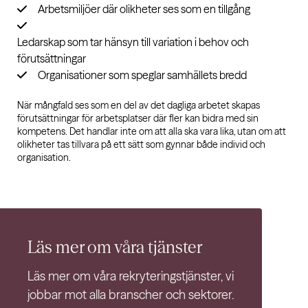
Arbetsmiljöer där olikheter ses som en tillgång
Ledarskap som tar hänsyn till variation i behov och
förutsättningar
Organisationer som speglar samhällets bredd
När mångfald ses som en del av det dagliga arbetet skapas
förutsättningar för arbetsplatser där fler kan bidra med sin
kompetens. Det handlar inte om att alla ska vara lika, utan om att
olikheter tas tillvara på ett sätt som gynnar både individ och
organisation.
Läs mer om våra
tjänster
Läs mer om våra rekryteringstjänster, vi
jobbar mot alla branscher och sektorer.