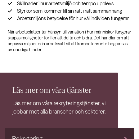
Skillnader i hur arbetsmiljö och tempo upplevs
Styrkor som kommer till sin rätt i rätt sammanhang
Arbetsmiljöns betydelse för hur väl individen fungerar
När arbetsplatser tar hänsyn till variation i hur människor fungerar
skapas möjligheter för fler att delta och bidra. Det handlar om att
anpassa miljöer och arbetssätt så att kompetens inte begränsas
av onödiga hinder.
Läs mer om våra
tjänster
Läs mer om våra rekryteringstjänster, vi
jobbar mot alla branscher och sektorer.
Rekrytering