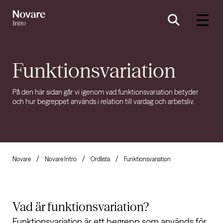
Funktionsvariation
På den här sidan går vi igenom vad funktionsvariation betyder
och hur begreppet används i relation till vardag och arbetsliv.
Novare
Novare Intro
Ordlista
Funktionsvariation
Vad är
funktionsvariation?
Funktionsvariation är ett begrepp som används för