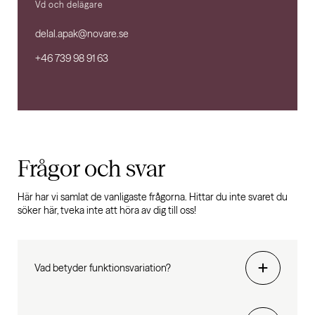
Vd och delägare
delal.apak@novare.se
+46 739 98 91 63
Frågor och svar
Här har vi samlat de vanligaste frågorna. Hittar du inte svaret du
söker här, tveka inte att höra av dig till oss!
Vad betyder funktionsvariation?