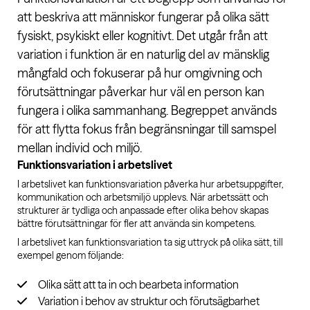
att beskriva att människor fungerar på olika sätt
fysiskt, psykiskt eller kognitivt. Det utgår från att
variation i funktion är en naturlig del av mänsklig
mångfald och fokuserar på hur omgivning och
förutsättningar påverkar hur väl en person kan
fungera i olika sammanhang. Begreppet används
för att flytta fokus från begränsningar till samspel
mellan individ och miljö.
Funktionsvariation i arbetslivet
I arbetslivet kan funktionsvariation påverka hur arbetsuppgifter,
kommunikation och arbetsmiljö upplevs. När arbetssätt och
strukturer är tydliga och anpassade efter olika behov skapas
bättre förutsättningar för fler att använda sin kompetens.
I arbetslivet kan funktionsvariation ta sig uttryck på olika sätt, till
exempel genom följande:
Olika sätt att ta in och bearbeta information
Variation i behov av struktur och förutsägbarhet