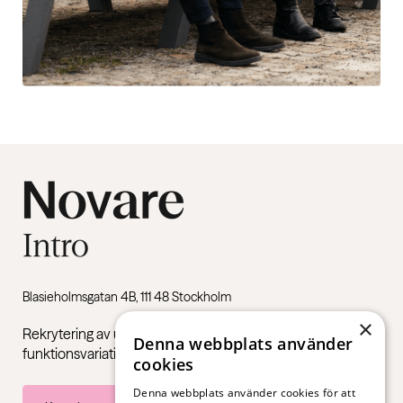
Blasieholmsgatan 4B, 111 48 Stockholm
×
Rekrytering av unga vuxna med Neuropsykiatriska
Denna webbplats använder
funktionsvariationer som ADHD och autism.
cookies
Denna webbplats använder cookies för att