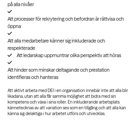
på alla nivåer
Att processer för rekrytering och befordran är rättvisa och
öppna
Att alla medarbetare känner sig inkluderade och
respekterade
Att ledarskap uppmuntrar olika perspektiv att höras
Att hinder som minskar deltagande och prestation
identifieras och hanteras
Att aktivt arbeta med DEI i en organisation innebär inte att alla blir
likadana, utan att alla får samma möjlighet att bidra med sin
kompetens och växa i sina roller. En inkluderande arbetsplats
kännetecknas av att variation ses som en tillgång och att alla kan
känna sig delaktiga i hur arbetet utförs och utvecklas.