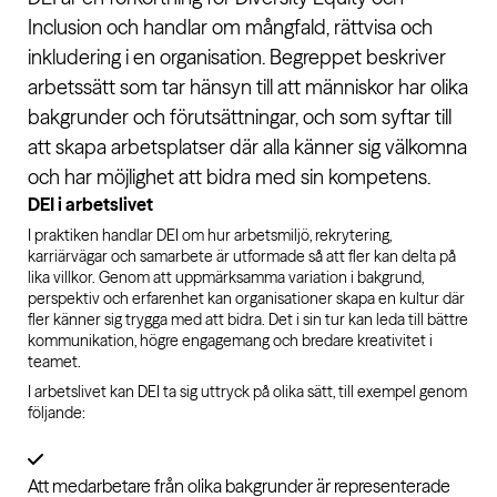
Inclusion och handlar om mångfald, rättvisa och
inkludering i en organisation. Begreppet beskriver
arbetssätt som tar hänsyn till att människor har olika
bakgrunder och förutsättningar, och som syftar till
att skapa arbetsplatser där alla känner sig välkomna
och har möjlighet att bidra med sin kompetens.
DEI i arbetslivet
I praktiken handlar DEI om hur arbetsmiljö, rekrytering,
karriärvägar och samarbete är utformade så att fler kan delta på
lika villkor. Genom att uppmärksamma variation i bakgrund,
perspektiv och erfarenhet kan organisationer skapa en kultur där
fler känner sig trygga med att bidra. Det i sin tur kan leda till bättre
kommunikation, högre engagemang och bredare kreativitet i
teamet.
I arbetslivet kan DEI ta sig uttryck på olika sätt, till exempel genom
följande:
Att medarbetare från olika bakgrunder är representerade