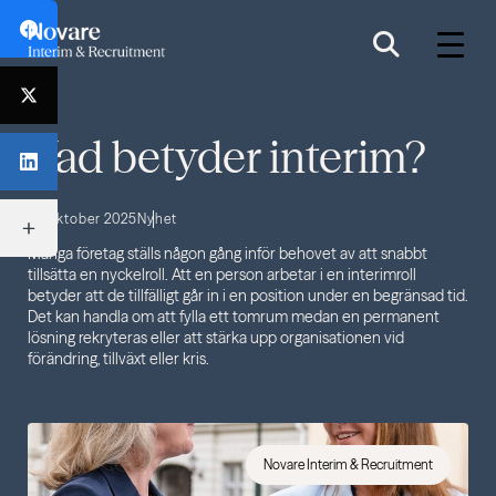
Vad betyder interim?
23 oktober 2025
Nyhet
Många företag ställs någon gång inför behovet av att snabbt
tillsätta en nyckelroll. Att en person arbetar i en interimroll
betyder att de tillfälligt går in i en position under en begränsad tid.
Det kan handla om att fylla ett tomrum medan en permanent
lösning rekryteras eller att stärka upp organisationen vid
förändring, tillväxt eller kris.
Novare Interim & Recruitment