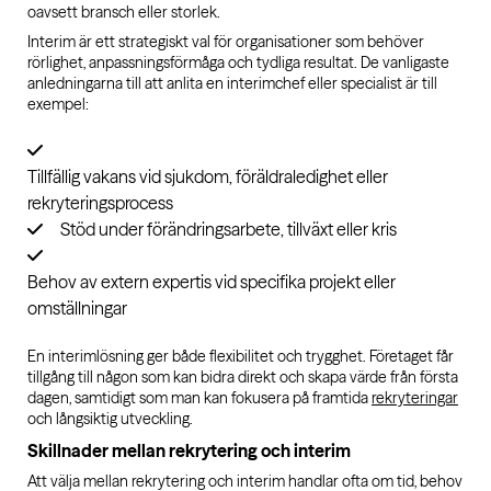
oavsett bransch eller storlek.
Interim är ett strategiskt val för organisationer som behöver
rörlighet, anpassningsförmåga och tydliga resultat. De vanligaste
anledningarna till att anlita en interimchef eller specialist är till
exempel:
Tillfällig vakans vid sjukdom, föräldraledighet eller
rekryteringsprocess
Stöd under förändringsarbete, tillväxt eller kris
Behov av extern expertis vid specifika projekt eller
omställningar
En interimlösning ger både flexibilitet och trygghet. Företaget får
tillgång till någon som kan bidra direkt och skapa värde från första
dagen, samtidigt som man kan fokusera på framtida
rekryteringar
och långsiktig utveckling.
Skillnader mellan rekrytering och interim
Att välja mellan rekrytering och interim handlar ofta om tid, behov