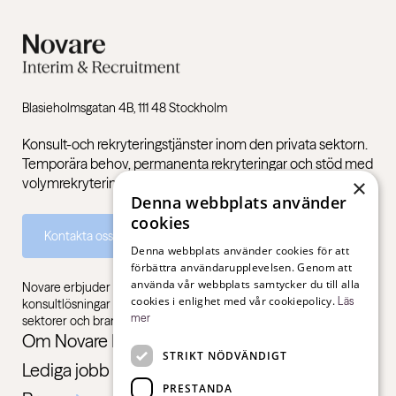
Blasieholmsgatan 4B, 111 48 Stockholm
Konsult-och rekryteringstjänster inom den privata sektorn.
Temporära behov, permanenta rekryteringar och stöd med
volymrekryteringar.
×
Denna webbplats använder
cookies
Kontakta oss
Denna webbplats använder cookies för att
förbättra användarupplevelsen. Genom att
använda vår webbplats samtycker du till alla
Novare erbjuder specialistkompetens inom rekrytering,
cookies i enlighet med vår cookiepolicy.
Läs
konsultlösningar och ledarskapsutbildningar, gentemot alla
mer
sektorer och branscher – från första jobb till chefsnivå.
Om Novare Interim & Recruitment
STRIKT NÖDVÄNDIGT
Lediga jobb
PRESTANDA