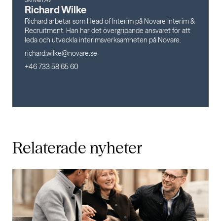
Richard Wilke
Richard arbetar som Head of Interim på Novare Interim &
Recruitment. Han har det övergripande ansvaret för att
leda och utveckla interimsverksamheten på Novare.
richard.wilke@novare.se
+46 733 58 65 60
Relaterade
nyheter