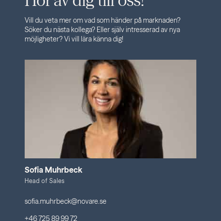
Hör av dig till oss!
Vill du veta mer om vad som händer på marknaden?
Söker du nästa kollega? Eller själv intresserad av nya
möjligheter? Vi vill lära känna dig!
Sofia Muhrbeck
Head of Sales
sofia.muhrbeck@novare.se
+46 725 89 99 72