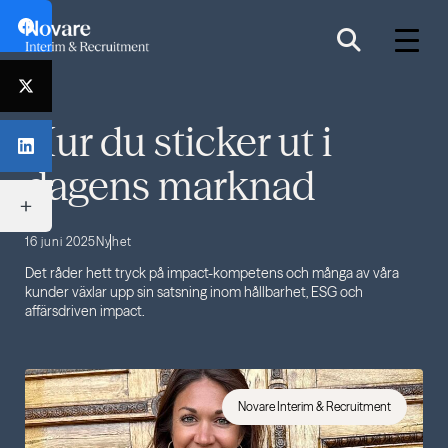
Hur du sticker ut i
dagens marknad
16 juni 2025
Nyhet
Det råder hett tryck på impact-kompetens och många av våra
kunder växlar upp sin satsning inom hållbarhet, ESG och
affärsdriven impact.
Novare Interim & Recruitment