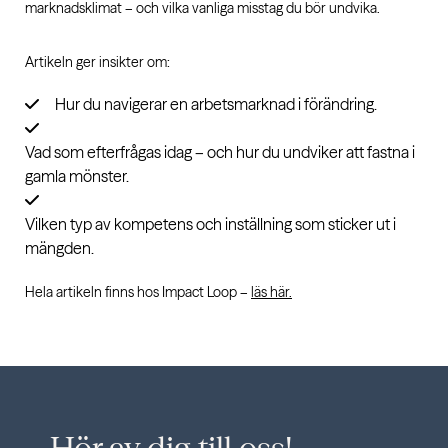
marknadsklimat – och vilka vanliga misstag du bör undvika.
Artikeln ger insikter om:
Hur du navigerar en arbetsmarknad i förändring.
Vad som efterfrågas idag – och hur du undviker att fastna i
gamla mönster.
Vilken typ av kompetens och inställning som sticker ut i
mängden.
Hela artikeln finns hos
Impact Loop
–
läs här.