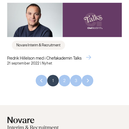
Novare Interim & Recruitment
Fredrik Hillelson med i Chefakademin Talks
21 september 2022 | Nyhet
1
2
3