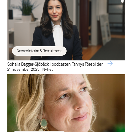
Novare Interim & Recruitment
Sohaila Bagger-Sjöbäck i podcasten Fannys Förebilder
21 november 2023 | Nyhet