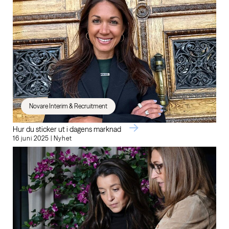
Novare Interim & Recruitment
Hur du sticker ut i dagens marknad
16 juni 2025 | Nyhet