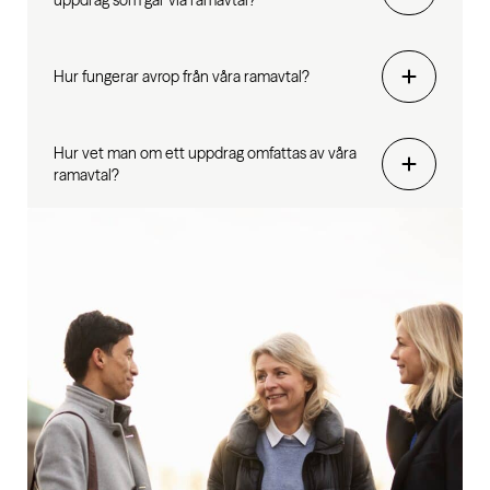
uppdrag som går via ramavtal?
Hur fungerar avrop från våra ramavtal?
Hur vet man om ett uppdrag omfattas av våra
ramavtal?