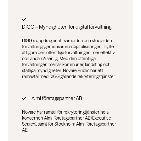
DIGG – Myndigheten för digital förvaltning
DIGG:s uppdrag är att samordna och stödja den
förvaltningsgemensamma digitaliseringen i syfte
att göra den offentliga förvaltningen mer effektiv
och ändamålsenlig. Med den offentliga
förvaltningen menas kommuner, landsting och
statliga myndigheter. Novare Public har ett
ramavtal med DIGG gällande rekryteringstjänster.
Almi företagspartner AB
Novare har ramtal för rekryteringtjänster hela
koncernen Almi Företagspartner AB (Executive
Search), samt för Stockholm Almi Företagspartner
AB.