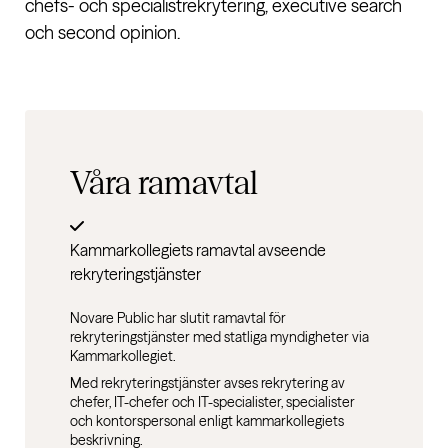
chefs- och specialistrekrytering, executive search
och second opinion.
Våra
ramavtal
Kammarkollegiets ramavtal avseende
rekryteringstjänster
Novare Public har slutit ramavtal för
rekryteringstjänster med statliga myndigheter via
Kammarkollegiet.
Med rekryteringstjänster avses rekrytering av
chefer, IT-chefer och IT-specialister, specialister
och kontorspersonal enligt kammarkollegiets
beskrivning.