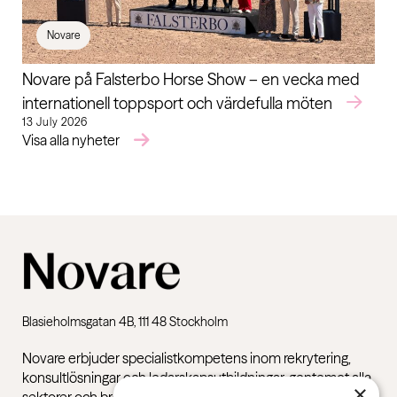
Novare
Novare på Falsterbo Horse Show – en vecka med
internationell toppsport och värdefulla möten
13 July 2026
Visa alla nyheter
Blasieholmsgatan 4B, 111 48 Stockholm
Novare erbjuder specialistkompetens inom rekrytering,
konsultlösningar och ledarskapsutbildningar, gentemot alla
×