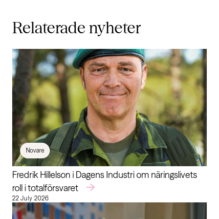
Relaterade
nyheter
Novare
Fredrik Hillelson i Dagens Industri om näringslivets
roll i totalförsvaret
22 July 2026