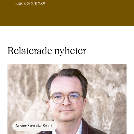
+46 735 391 258
Relaterade
nyheter
Novare Executive Search