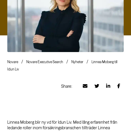
Novare
Novare Executive Search
Nyheter
Linnea Moberg till
Idun Liv
Share:
Linnea Moberg blir ny vd för Idun Liv. Med lång erfarenhet från
ledande roller inom försäkringsbranschen tillträder Linnea