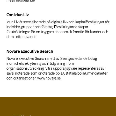
Pressmeddelande
Om Idun Liv
Idun Liv är specialiserade på digitala liv- och kapitalförsäkringar för
individer, grupper och företag. Försäkringarna skapar
förutsättningar för en tryggare ekonomisk framtid för kunder och
deras efterlevande.
Novare Executive Search
Novare Executive Search är ett av Sveriges ledande bolag
inom
chefsrekrytering
och rådgivning inom
organisationsutveckling. Våra uppdragsgivare representeras av
såväl noterade som onoterade bolag, statliga bolag, myndigheter
och organisationer.
www.novare.se