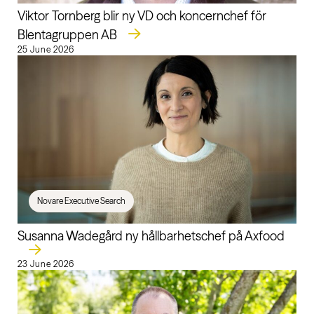
Viktor Tornberg blir ny VD och koncernchef för
Blentagruppen AB
25 June 2026
Novare Executive Search
Susanna Wadegård ny hållbarhetschef på Axfood
23 June 2026