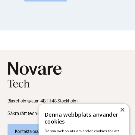
Blasieholmsgatan 4B, 111 48 Stockholm
×
Säkra rätt tech-kompetens till ditt företag med hjälp av oss.
Denna webbplats använder
cookies
Denna webbplats använder cookies för att
Kontakta oss