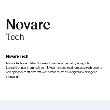
Novare Tech
Novare Tech är en del av Novare och vi arbetar med rekrytering och
konsultlösningar inom tech och IT. Vi samarbetar med företag i olika branscher
och hjälper dem att hitta rätt kompetens för att driva digital utveckling och
innovation.