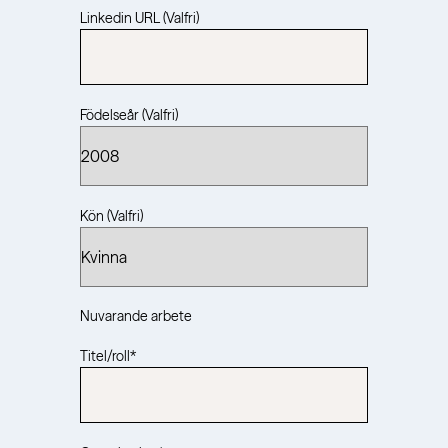
Linkedin URL (Valfri)
Födelseår (Valfri)
Kön (Valfri)
Nuvarande arbete
Titel/roll
*