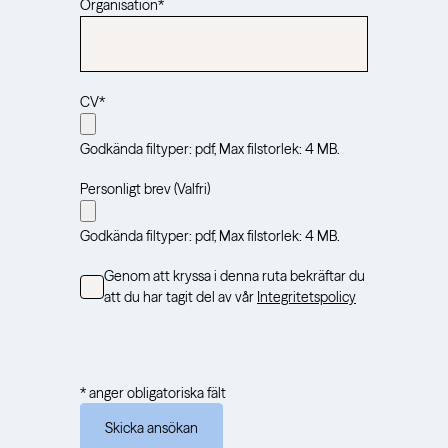
Organisation
*
CV
*
Godkända filtyper: pdf, Max filstorlek: 4 MB.
Personligt brev (Valfri)
Godkända filtyper: pdf, Max filstorlek: 4 MB.
Consent
Genom att kryssa i denna ruta bekräftar du
att du har tagit del av vår
Integritetspolicy
* anger obligatoriska fält
Skicka ansökan