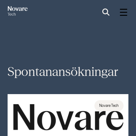
Spontanansökningar
Novare Tech