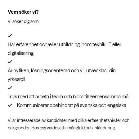
Vem söker vi?
Vi söker dig som:
Har erfarenhet och/eller utbildning inom teknik, IT eller
digitalisering
Är nyfiken, lösningsorienterad och vill utvecklas i din
yrkesroll
Trivs med att arbeta i team och bidra till gemensamma mål
Kommunicerar obehindrat på svenska och engelska
Vi är intresserade av kandidater med olika erfarenhetsnivåer och
bakgrunder. Hos oss värdesätts mångfald och inkludering.