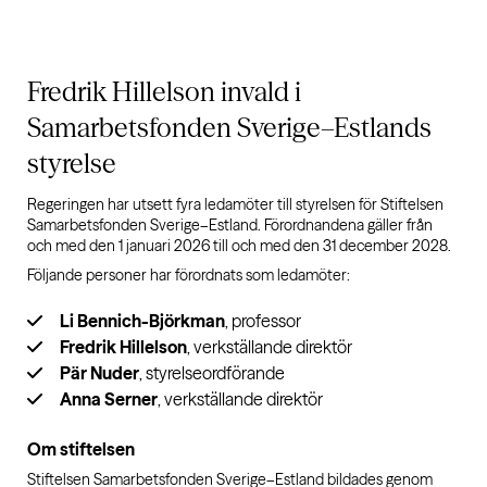
Fredrik Hillelson invald i
Samarbetsfonden Sverige–Estlands
styrelse
Regeringen har utsett fyra ledamöter till styrelsen för Stiftelsen
Samarbetsfonden Sverige–Estland. Förordnandena gäller från
och med den 1 januari 2026 till och med den 31 december 2028.
Följande personer har förordnats som ledamöter:
Li Bennich-Björkman
, professor
Fredrik Hillelson
, verkställande direktör
Pär Nuder
, styrelseordförande
Anna Serner
, verkställande direktör
Om stiftelsen
Stiftelsen Samarbetsfonden Sverige–Estland bildades genom