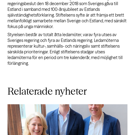
regeringsbeslut den 18 december 2018 som Sveriges gåva till
Estland i samband med 100-årsjubileet av Estlands
självständighetsförklaring. Stiftelsens syfte är att främja ett brett
mellanfolkligt samarbete mellan Sverige och Estland, med särskilt
fokus på unga människor.
Styrelsen består av totalt åtta ledamöter, varav fyra utses av
Sveriges regering och fyra av Estlands regering. Ledamöterna
representerar kultur-, samhälls- och näringsliv samt stiftelsens
särskilda prioriteringar. Enligt stiftelsens stadgar utses
ledamöterna för en period om tre kalenderår, med möjlighet till
förlängning.
Relaterade
nyheter