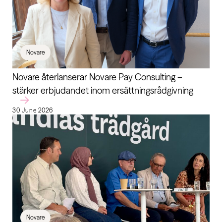
Novare
Novare återlanserar Novare Pay Consulting –
stärker erbjudandet inom ersättningsrådgivning
30 June 2026
Novare