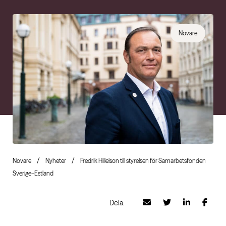
Novare
Novare
Nyheter
Fredrik Hillelson till styrelsen för Samarbetsfonden
Sverige–Estland
Dela: