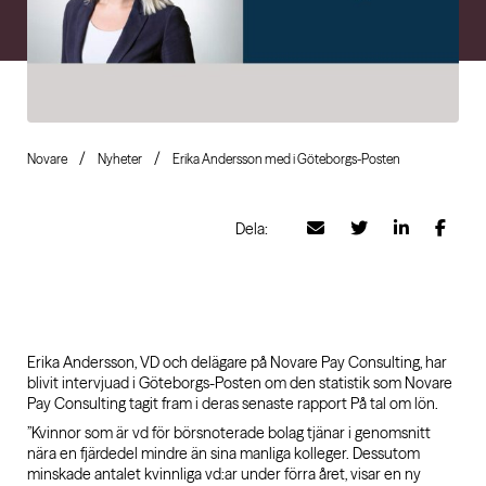
Novare
Nyheter
Erika Andersson med i Göteborgs-Posten
Dela:
Erika Andersson, VD och delägare på Novare Pay Consulting, har
blivit intervjuad i Göteborgs-Posten om den statistik som Novare
Pay Consulting tagit fram i deras senaste rapport På tal om lön.
”Kvinnor som är vd för börsnoterade bolag tjänar i genomsnitt
nära en fjärdedel mindre än sina manliga kolleger. Dessutom
minskade antalet kvinnliga vd:ar under förra året, visar en ny