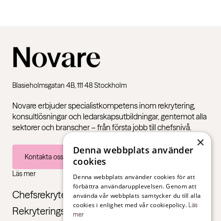
Blasieholmsgatan 4B, 111 48 Stockholm
Novare erbjuder specialistkompetens inom rekrytering,
konsultlösningar och ledarskapsutbildningar, gentemot alla
sektorer och branscher – från första jobb till chefsnivå.
×
Denna webbplats använder
Kontakta oss
cookies
Läs mer
Denna webbplats använder cookies för att
förbättra användarupplevelsen. Genom att
Chefsrekrytering
använda vår webbplats samtycker du till alla
cookies i enlighet med vår cookiepolicy.
Läs
Rekryteringstjänster
mer