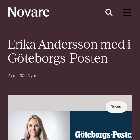
Erika Andersson med i
Göteborgs-Posten
2 juni 2022
Nyhet
Novare