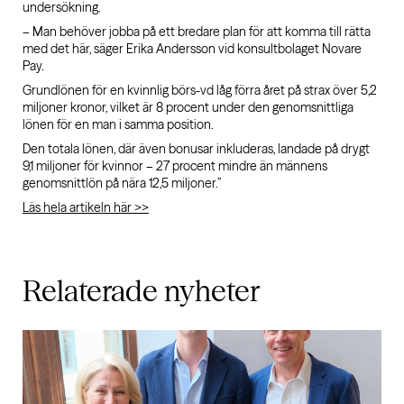
undersökning.
– Man behöver jobba på ett bredare plan för att komma till rätta
med det här, säger Erika Andersson vid konsultbolaget Novare
Pay.
Grundlönen för en kvinnlig börs-vd låg förra året på strax över 5,2
miljoner kronor, vilket är 8 procent under den genomsnittliga
lönen för en man i samma position.
Den totala lönen, där även bonusar inkluderas, landade på drygt
9,1 miljoner för kvinnor – 27 procent mindre än männens
genomsnittlön på nära 12,5 miljoner.”
Läs hela artikeln här >>
Relaterade
nyheter