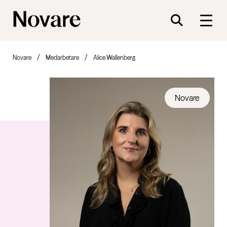
Novare
Medarbetare
Alice Wallenberg
Novare