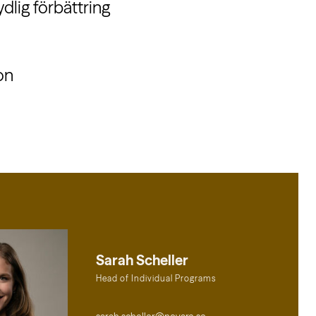
ydlig förbättring
on
Sarah Scheller
Head of Individual Programs