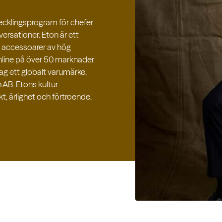
ecklingsprogram för chefer
versationer.
Eton är ett
h accessoarer av hög
online på över 50 marknader
ag ett globalt varumärke.
 AB. Etons kultur
, ärlighet och förtroende.