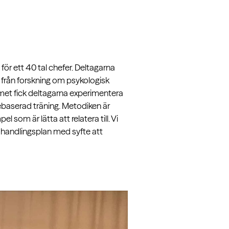
ör ett 40 tal chefer. Deltagarna
 från forskning om psykologisk
et fick deltagarna experimentera
baserad träning. Metodiken är
som är lätta att relatera till. Vi
n handlingsplan med syfte att