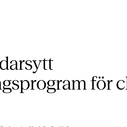
darsytt
ngsprogram för c