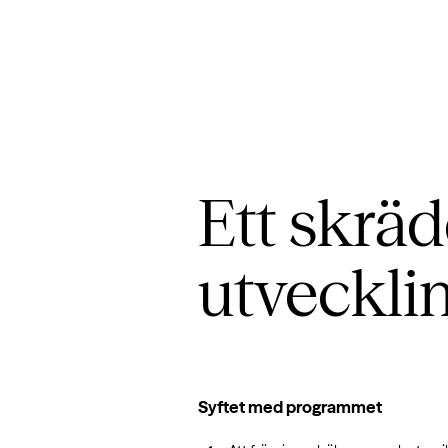
Ett skräd
utveckli
Syftet med programmet