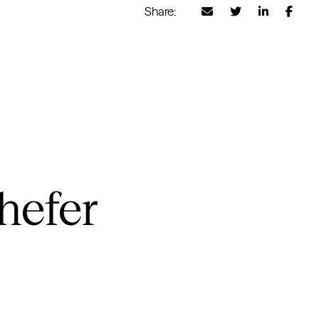
Share:
hefer