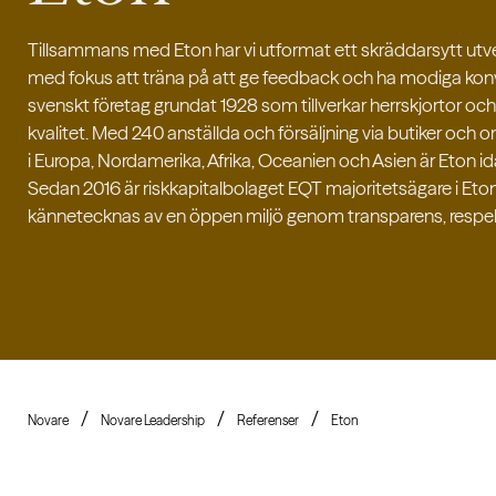
Tillsammans med Eton har vi utformat ett skräddarsytt utv
med fokus att träna på att ge feedback och ha modiga kon
svenskt företag grundat 1928 som tillverkar herrskjortor oc
kvalitet. Med 240 anställda och försäljning via butiker och 
i Europa, Nordamerika, Afrika, Oceanien och Asien är Eton id
Sedan 2016 är riskkapitalbolaget EQT majoritetsägare i Eton
kännetecknas av en öppen miljö genom transparens, respekt
Novare
Novare Leadership
Referenser
Eton