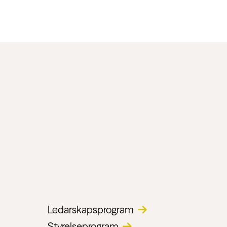
Ledarskapsprogram
Styrelseprogram