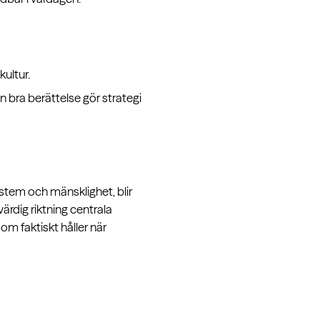
kultur.
En bra berättelse gör strategi
stem och mänsklighet, blir
ärdig riktning centrala
om faktiskt håller när