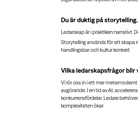
Du är duktig på storytellin
Ledarskap är i praktiken narrativt. 
Storytelling används för att skapa r
handlingsbar och kultur konkret.
Vilka ledarskapsfrågor blir
Vi rör oss in i ett mer metamodern
avgörande. I en tid av AI, accelere
konkurrensfördelar. Ledare behöver 
komplexiteten ökar.