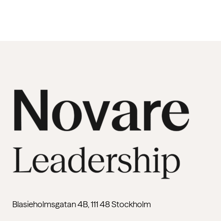
Blasieholmsgatan 4B, 111 48 Stockholm