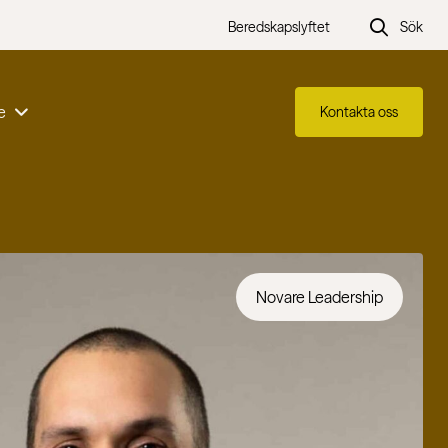
Beredskapslyftet
Sök
e
Kontakta oss
Novare Leadership