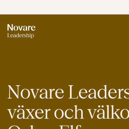
Novare Leader
växer och välk