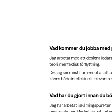
Vad kommer du jobba med p
Jag arbetar med att designa ledarsk
teori, mer faktisk förflyttning.
Det jag ser mest fram emot är att b
känns både intellektuellt relevanta
Vad har du gjort innan du b
Jag har arbetat i skärningspunkten
organisationer. Mycket av mitt arbe