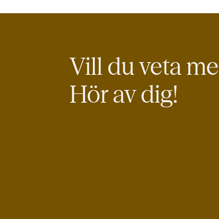
Vill du veta m
Hör av dig!