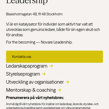
Blasieholmsgatan 4B, 111 48 Stockholm
Vi är en katalysator för individer som aktivt har valt att
utvecklas som genuina ledare, både för sin egen skull och
för andras.
For the becoming — Novare Leadership.
Kontakta oss
Ledarskapsprogram
Styrelseprogram
Utveckling av organisationer​
Mentorskap & coaching
Prenumerera på vårt nyhetsbrev.
Anmäl dig till vårt nyhetsbrev för insikter om ledarskap, lärande, styrelse- och
organisationsutveckling samt uppdateringar om våra programstarter.