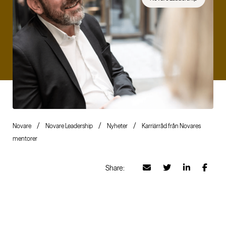
Novare
Novare Leadership
Nyheter
Karriärråd från Novares
mentorer
Share: