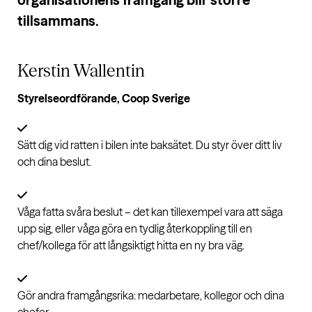
tillsammans.
Kerstin Wallentin
Styrelseordförande, Coop Sverige
Sätt dig vid ratten i bilen inte baksätet. Du styr över ditt liv
och dina beslut.
Våga fatta svåra beslut – det kan tillexempel vara att säga
upp sig, eller våga göra en tydlig återkoppling till en
chef/kollega för att långsiktigt hitta en ny bra väg.
Gör andra framgångsrika: medarbetare, kollegor och dina