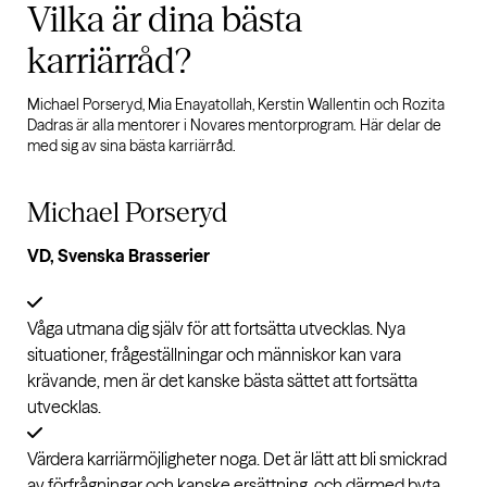
Vilka är dina bästa
karriärråd?
Michael Porseryd, Mia Enayatollah, Kerstin Wallentin och Rozita
Dadras är alla mentorer i Novares mentorprogram. Här delar de
med sig av sina bästa karriärråd.
Michael Porseryd
VD, Svenska Brasserier
Våga utmana dig själv för att fortsätta utvecklas. Nya
situationer, frågeställningar och människor kan vara
krävande, men är det kanske bästa sättet att fortsätta
utvecklas.
Värdera karriärmöjligheter noga. Det är lätt att bli smickrad
av förfrågningar och kanske ersättning, och därmed byta