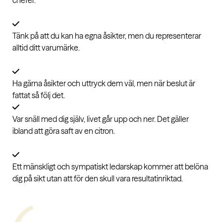
chefer.
Tänk på att du kan ha egna åsikter, men du representerar
alltid ditt varumärke.
Ha gärna åsikter och uttryck dem väl, men när beslut är
fattat så följ det.
Var snäll med dig själv, livet går upp och ner. Det gäller
ibland att göra saft av en citron.
Ett mänskligt och sympatiskt ledarskap kommer att belöna
dig på sikt utan att för den skull vara resultatinriktad.