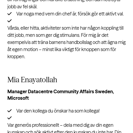
jobb av fel skäl.
Var noga med vem din chef är, försök gör ett aktivt val.
Vårda, eller hitta, aktiviteter som inte har någon koppling till
ditt jobb, men som ger dig stimulans. För mig är det
exempelvis att träna barnens handbollslag och att ägna mig
åt egen motion – minst lika viktigt för knoppen som för
kroppen.
Mia Enayatollah
Manager Datacentre Community Affairs Sweden,
Microsoft
Var den kollega du önskar ha som kollega!
Var generös professionellt – dela med dig av din egen
kunskap och sök aktivt efter den kunskap du inte har. Din