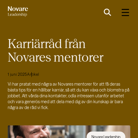
Karriärråd från
Novares mentorer
1 juni 2025
Artikel
Vi har pratat med några av Novares mentorer för att få deras
bästa tips för en hållbar karriär, så att du kan växa och blomstra på
jobbet. Att vårda dina kontakter, odla intressen utanför arbetet
och vara generös med att dela med dig av din kunskap är bara
några av de råd vi fick.
Novare Leadership