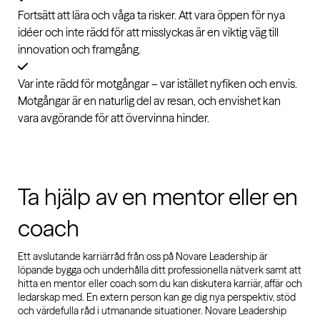
Fortsätt att lära och våga ta risker. Att vara öppen för nya
idéer och inte rädd för att misslyckas är en viktig väg till
innovation och framgång.
Var inte rädd för motgångar – var istället nyfiken och envis.
Motgångar är en naturlig del av resan, och envishet kan
vara avgörande för att övervinna hinder.
Ta hjälp av en mentor eller en
coach
Ett avslutande karriärråd från oss på Novare Leadership är
löpande bygga och underhålla ditt professionella nätverk samt att
hitta en mentor eller coach som du kan diskutera karriär, affär och
ledarskap med. En extern person kan ge dig nya perspektiv, stöd
och värdefulla råd i utmanande situationer. Novare Leadership