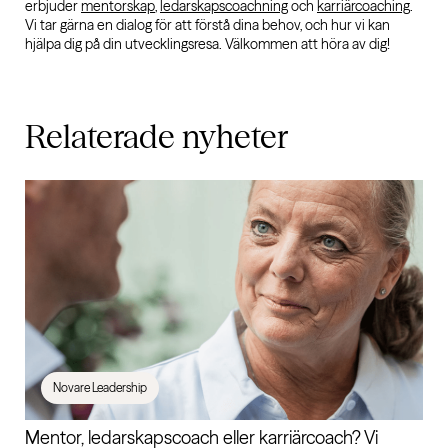
erbjuder
mentorskap
,
ledarskapscoachning
och
karriärcoaching
.
Vi tar gärna en dialog för att förstå dina behov, och hur vi kan
hjälpa dig på din utvecklingsresa. Välkommen att höra av dig!
Relaterade
nyheter
Novare Leadership
Mentor, ledarskapscoach eller karriärcoach? Vi