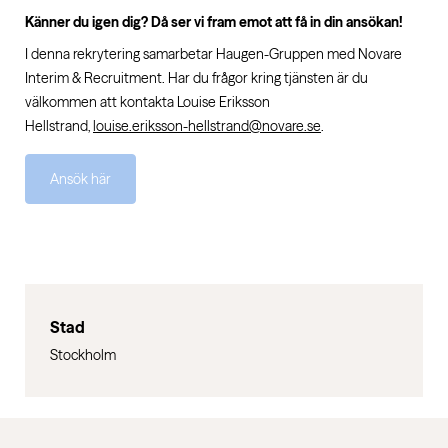
Känner du igen dig? Då ser vi fram emot att få in din ansökan!
I denna rekrytering samarbetar Haugen-Gruppen med Novare
Interim & Recruitment. Har du frågor kring tjänsten är du
välkommen att kontakta Louise Eriksson
Hellstrand,
louise.eriksson-hellstrand@novare.se
.
Ansök här
Stad
Stockholm