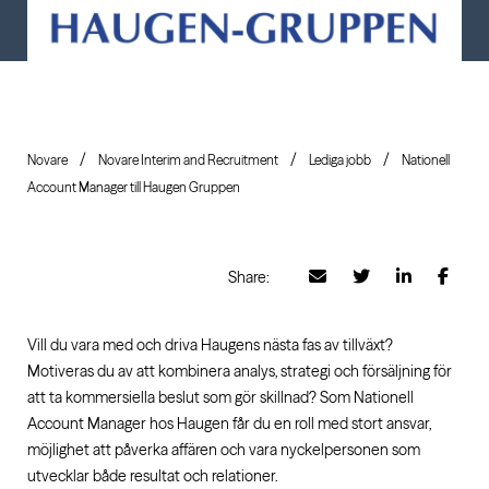
Novare
Novare Interim and Recruitment
Lediga jobb
Nationell
Account Manager till Haugen Gruppen
Share:
Vill du vara med och driva Haugens nästa fas av tillväxt?
Motiveras du av att kombinera analys, strategi och försäljning för
att ta kommersiella beslut som gör skillnad? Som Nationell
Account Manager hos Haugen får du en roll med stort ansvar,
möjlighet att påverka affären och vara nyckelpersonen som
utvecklar både resultat och relationer.