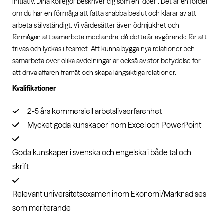
initiativ. Dina kollegor beskriver dig som en ”doer”. Det är en fördel
om du har en förmåga att fatta snabba beslut och klarar av att
arbeta självständigt. Vi värdesätter även ödmjukhet och
förmågan att samarbeta med andra, då detta är avgörande för att
trivas och lyckas i teamet. Att kunna bygga nya relationer och
samarbeta över olika avdelningar är också av stor betydelse för
att driva affären framåt och skapa långsiktiga relationer.
Kvalifikationer
2-5 års kommersiell arbetslivserfarenhet
Mycket goda kunskaper inom Excel och PowerPoint
Goda kunskaper i svenska och engelska i både tal och
skrift
Relevant universitetsexamen inom Ekonomi/Marknad ses
som meriterande