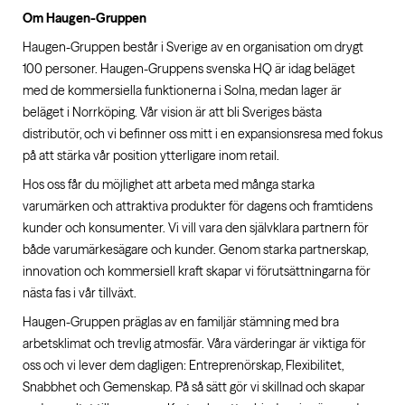
Om Haugen-Gruppen
Haugen-Gruppen består i Sverige av en organisation om drygt
100 personer. Haugen-Gruppens svenska HQ är idag beläget
med de kommersiella funktionerna i Solna, medan lager är
beläget i Norrköping. Vår vision är att bli Sveriges bästa
distributör, och vi befinner oss mitt i en expansionsresa med fokus
på att stärka vår position ytterligare inom retail.
Hos oss får du möjlighet att arbeta med många starka
varumärken och attraktiva produkter för dagens och framtidens
kunder och konsumenter. Vi vill vara den självklara partnern för
både varumärkesägare och kunder. Genom starka partnerskap,
innovation och kommersiell kraft skapar vi förutsättningarna för
nästa fas i vår tillväxt.
Haugen-Gruppen präglas av en familjär stämning med bra
arbetsklimat och trevlig atmosfär. Våra värderingar är viktiga för
oss och vi lever dem dagligen: Entreprenörskap, Flexibilitet,
Snabbhet och Gemenskap. På så sätt gör vi skillnad och skapar