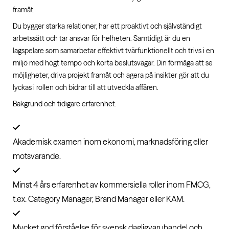
framåt.
Du bygger starka relationer, har ett proaktivt och självständigt
arbetssätt och tar ansvar för helheten. Samtidigt är du en
lagspelare som samarbetar effektivt tvärfunktionellt och trivs i en
miljö med högt tempo och korta beslutsvägar. Din förmåga att se
möjligheter, driva projekt framåt och agera på insikter gör att du
lyckas i rollen och bidrar till att utveckla affären.
Bakgrund och tidigare erfarenhet:
Akademisk examen inom ekonomi, marknadsföring eller
motsvarande.
Minst 4 års erfarenhet av kommersiella roller inom FMCG,
t.ex. Category Manager, Brand Manager eller KAM.
Mycket god förståelse för svensk dagligvaruhandel och