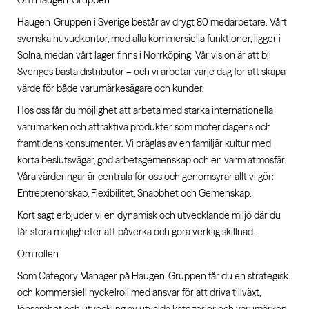
Om Haugen-Gruppen
Haugen-Gruppen i Sverige består av drygt 80 medarbetare. Vårt
svenska huvudkontor, med alla kommersiella funktioner, ligger i
Solna, medan vårt lager finns i Norrköping. Vår vision är att bli
Sveriges bästa distributör – och vi arbetar varje dag för att skapa
värde för både varumärkesägare och kunder.
Hos oss får du möjlighet att arbeta med starka internationella
varumärken och attraktiva produkter som möter dagens och
framtidens konsumenter. Vi präglas av en familjär kultur med
korta beslutsvägar, god arbetsgemenskap och en varm atmosfär.
Våra värderingar är centrala för oss och genomsyrar allt vi gör:
Entreprenörskap, Flexibilitet, Snabbhet och Gemenskap.
Kort sagt erbjuder vi en dynamisk och utvecklande miljö där du
får stora möjligheter att påverka och göra verklig skillnad.
Om rollen
Som Category Manager på Haugen-Gruppen får du en strategisk
och kommersiell nyckelroll med ansvar för att driva tillväxt,