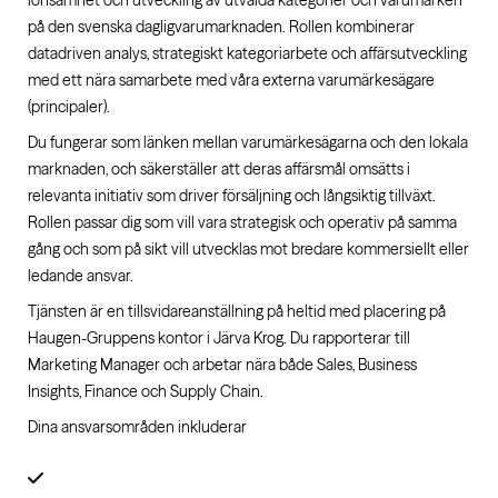
lönsamhet och utveckling av utvalda kategorier och varumärken
på den svenska dagligvarumarknaden. Rollen kombinerar
datadriven analys, strategiskt kategoriarbete och affärsutveckling
med ett nära samarbete med våra externa varumärkesägare
(principaler).
Du fungerar som länken mellan varumärkesägarna och den lokala
marknaden, och säkerställer att deras affärsmål omsätts i
relevanta initiativ som driver försäljning och långsiktig tillväxt.
Rollen passar dig som vill vara strategisk och operativ på samma
gång och som på sikt vill utvecklas mot bredare kommersiellt eller
ledande ansvar.
Tjänsten är en tillsvidareanställning på heltid med placering på
Haugen-Gruppens kontor i Järva Krog. Du rapporterar till
Marketing Manager och arbetar nära både Sales, Business
Insights, Finance och Supply Chain.
Dina ansvarsområden inkluderar