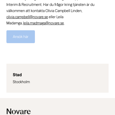
Interim & Recruitment. Har du frågor kring tjänsten är du
välkommen att kontakta Olivia Campbell Linden,
olivia.campbell@novare.se
eller Leila
Madamga,
leila.madmaga@novare.se
.
Ansök här
Stad
Stockholm