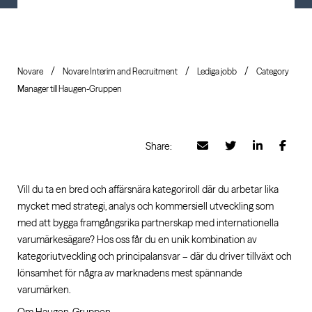
Novare
Novare Interim and Recruitment
Lediga jobb
Category
Manager till Haugen-Gruppen
Share:
Vill du ta en bred och affärsnära kategoriroll där du arbetar lika
mycket med strategi, analys och kommersiell utveckling som
med att bygga framgångsrika partnerskap med internationella
varumärkesägare? Hos oss får du en unik kombination av
kategoriutveckling och principalansvar – där du driver tillväxt och
lönsamhet för några av marknadens mest spännande
varumärken.