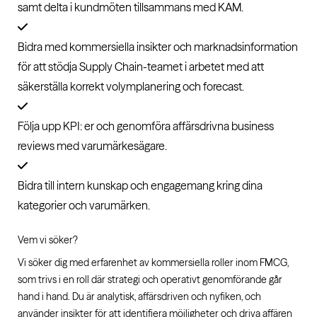
samt delta i kundmöten tillsammans med KAM.
Bidra med kommersiella insikter och marknadsinformation
för att stödja Supply Chain-teamet i arbetet med att
säkerställa korrekt volymplanering och forecast.
Följa upp KPI: er och genomföra affärsdrivna business
reviews med varumärkesägare.
Bidra till intern kunskap och engagemang kring dina
kategorier och varumärken.
Vem vi söker?
Vi söker dig med erfarenhet av kommersiella roller inom FMCG,
som trivs i en roll där strategi och operativt genomförande går
hand i hand. Du är analytisk, affärsdriven och nyfiken, och
använder insikter för att identifiera möjligheter och driva affären