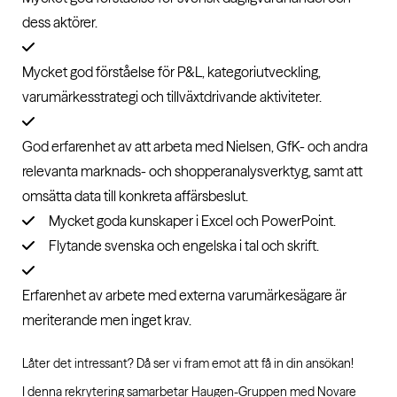
dess aktörer.
Mycket god förståelse för P&L, kategoriutveckling,
varumärkesstrategi och tillväxtdrivande aktiviteter.
God erfarenhet av att arbeta med Nielsen, GfK- och andra
relevanta marknads- och shopperanalysverktyg, samt att
omsätta data till konkreta affärsbeslut.
Mycket goda kunskaper i Excel och PowerPoint.
Flytande svenska och engelska i tal och skrift.
Erfarenhet av arbete med externa varumärkesägare är
meriterande men inget krav.
Låter det intressant? Då ser vi fram emot att få in din ansökan!
I denna rekrytering samarbetar Haugen-Gruppen med Novare