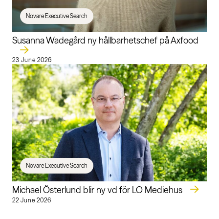
Novare Executive Search
Susanna Wadegård ny hållbarhetschef på Axfood
23 June 2026
Novare Executive Search
Michael Österlund blir ny vd för LO Mediehus
22 June 2026