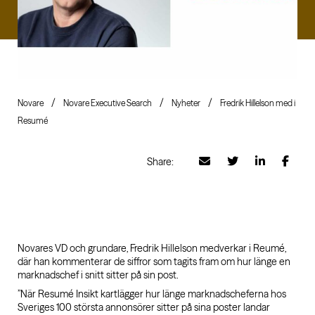
Novare
Novare Executive Search
Nyheter
Fredrik Hillelson med i
Resumé
Share:
Novares VD och grundare, Fredrik Hillelson medverkar i Reumé,
där han kommenterar de siffror som tagits fram om hur länge en
marknadschef i snitt sitter på sin post.
”När Resumé Insikt kartlägger hur länge marknadscheferna hos
Sveriges 100 största annonsörer sitter på sina poster landar