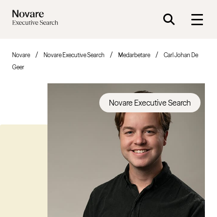
Novare
Novare Executive Search
Medarbetare
Carl Johan De
Geer
Novare Executive Search