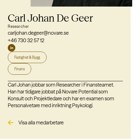
Carl Johan De Geer
Researcher
carljohan.degeer@novare.se
+46 730 32 57 12
Fastighet & Bygg
Finans
Carl Johan jobbar som Researcher i Finansteamet.
Han har tidigare jobbat på Novare Potential som
Konsult och Projektledare och har en examen som
Personalvetare med inriktning Psykologi.
Visa alla medarbetare