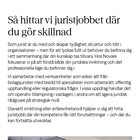
Så hittar vi
juristjobbet
där
du gör skillnad
Som jurist är du med och skapar tydlighet, struktur och tillit i
organisationer – men för att lyckas fullt ut behöver du befinna dig
i ett sammanhang där din kunskap tas tillvara. Hos Novare
fokuserar vi på att förstå både din juridiska inriktning och det
professionella läge du befinner dig i.
Vi samarbetar med verksamheter som söker allt från
bolagsjurister med bredd till specialister inom arbetsrätt, offentlig
upphandling eller regulatoriska frågor. I vissa uppdrag handlar det
om operativ tillämpning i vardagen, i andra om att agera juridisk
rådgivare på strategisk nivå.
Oavsett inriktning eller erfarenhetsnivå hjälper vi dig att hitta
juristjobb där din kompetens får rätt förutsättningar – och där du
kan fortsätta utvecklas.