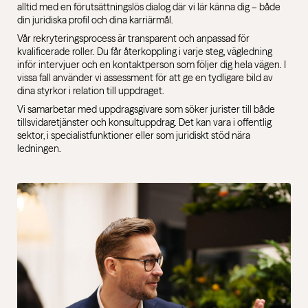
alltid med en förutsättningslös dialog där vi lär känna dig – både
din juridiska profil och dina karriärmål.
Vår rekryteringsprocess är transparent och anpassad för
kvalificerade roller. Du får återkoppling i varje steg, vägledning
inför intervjuer och en kontaktperson som följer dig hela vägen. I
vissa fall använder vi assessment för att ge en tydligare bild av
dina styrkor i relation till uppdraget.
Vi samarbetar med uppdragsgivare som söker jurister till både
tillsvidaretjänster och konsultuppdrag. Det kan vara i offentlig
sektor, i specialistfunktioner eller som juridiskt stöd nära
ledningen.