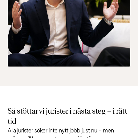
Så stöttar vi jurister i nästa steg – i rätt
tid
Alla jurister söker inte nytt jobb just nu – men