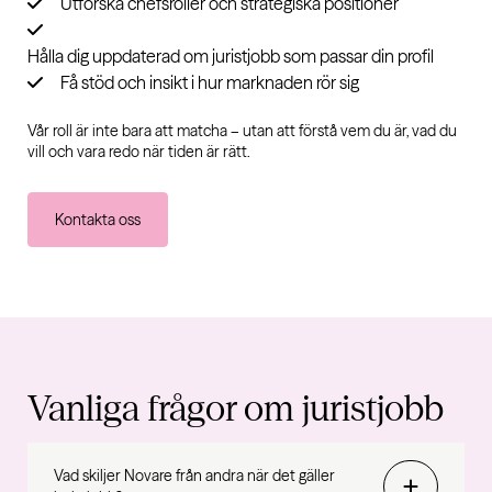
Utforska chefsroller och strategiska positioner
Hålla dig uppdaterad om juristjobb som passar din profil
Få stöd och insikt i hur marknaden rör sig
Vår roll är inte bara att matcha – utan att förstå vem du är, vad du
vill och vara redo när tiden är rätt.
Kontakta oss
Vanliga frågor om juristjobb
Vad skiljer Novare från andra när det gäller