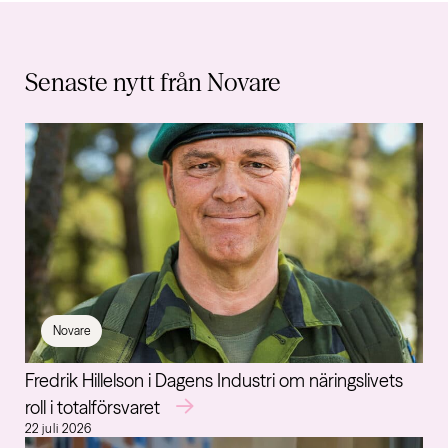
Senaste
nytt
från Novare
Novare
Fredrik Hillelson i Dagens Industri om näringslivets
roll i totalförsvaret
22 juli 2026