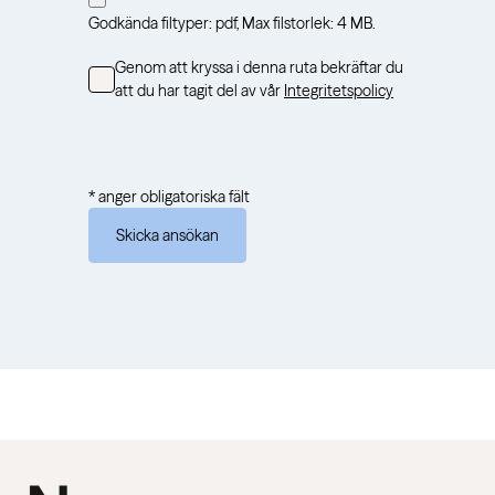
Godkända filtyper: pdf, Max filstorlek: 4 MB.
Consent
Genom att kryssa i denna ruta bekräftar du
att du har tagit del av vår
Integritetspolicy
* anger obligatoriska fält
Skicka ansökan