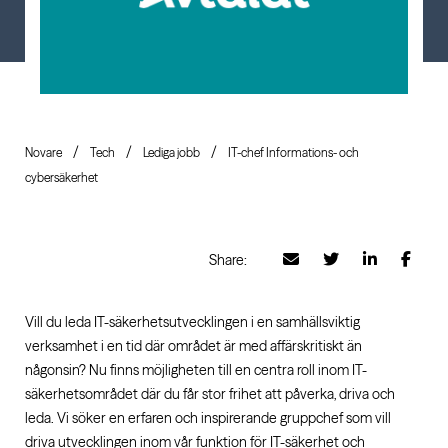
Novare
Tech
Lediga jobb
IT-chef Informations- och
cybersäkerhet
Share:
Vill du leda IT-säkerhetsutvecklingen i en samhällsviktig
verksamhet i en tid där området är med affärskritiskt än
någonsin? Nu finns möjligheten till en centra roll inom IT-
säkerhetsområdet där du får stor frihet att påverka, driva och
leda. Vi söker en erfaren och inspirerande gruppchef som vill
driva utvecklingen inom vår funktion för IT-säkerhet och