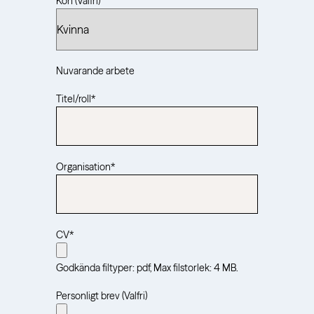
Kön (Valfri)
Nuvarande arbete
Titel/roll
*
Organisation
*
CV
*
Godkända filtyper: pdf, Max filstorlek: 4 MB.
Personligt brev (Valfri)