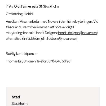
Plats: Olof Palmes gata 31, Stockholm
Omfattning: Heltid
Ansökan: Vi samarbetar med Novare i den här rekryteringen. Vid
frågor är du varmt välkommen att höra av dig till
rekryteringskonsult Henrik Dellgren (
henrik.dellgren@novare.se
)
alternativt Elin Lidström (elin.lidstrom@novare.se).
Facklig kontaktperson
Thomas Bill, Unionen Telefon: 070-646 56 96
Stad
Stockholm