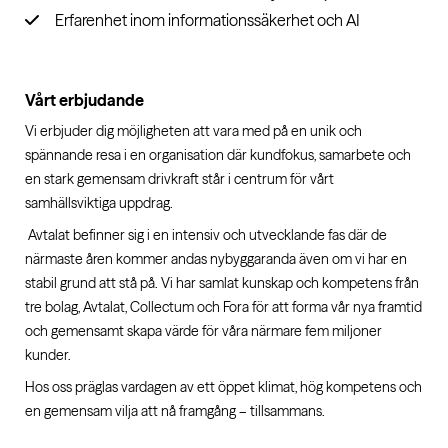
Erfarenhet inom informationssäkerhet och AI
Vårt erbjudande
Vi erbjuder dig möjligheten att vara med på en unik och
spännande resa i en organisation där kundfokus, samarbete och
en stark gemensam drivkraft står i centrum för vårt
samhällsviktiga uppdrag.
Avtalat befinner sig i en intensiv och utvecklande fas där de
närmaste åren kommer andas nybyggaranda även om vi har en
stabil grund att stå på. Vi har samlat kunskap och kompetens från
tre bolag, Avtalat, Collectum och Fora för att forma vår nya framtid
och gemensamt skapa värde för våra närmare fem miljoner
kunder.
Hos oss präglas vardagen av ett öppet klimat, hög kompetens och
en gemensam vilja att nå framgång – tillsammans.