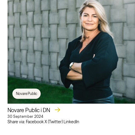
Novare Public
Novare Public i DN
30 September 2024
Share via: Facebook X (Twitter) LinkedIn