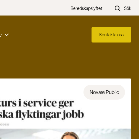
Beredskapslyftet
Sök
e
Kontakta oss
Novare Public