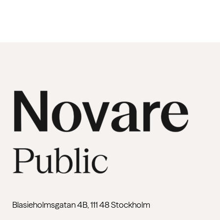
Blasieholmsgatan 4B, 111 48 Stockholm