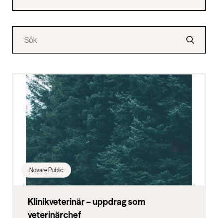
Novare Public
Klinikveterinär – uppdrag som
veterinärchef