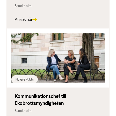
Stockholm
Ansök här
Novare Public
Kommunikationschef till
Ekobrottsmyndigheten
Stockholm