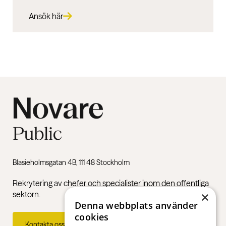
Ansök här
Blasieholmsgatan 4B, 111 48 Stockholm
Rekrytering av chefer och specialister inom den offentliga
sektorn.
×
Denna webbplats använder
cookies
Kontakta oss