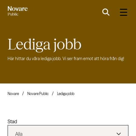
Lediga jobb
Här hittar du våra lediga jobb. Vi ser fram emot att höra från dig!
Novare
Novare Public
Lediga jobb
Stad