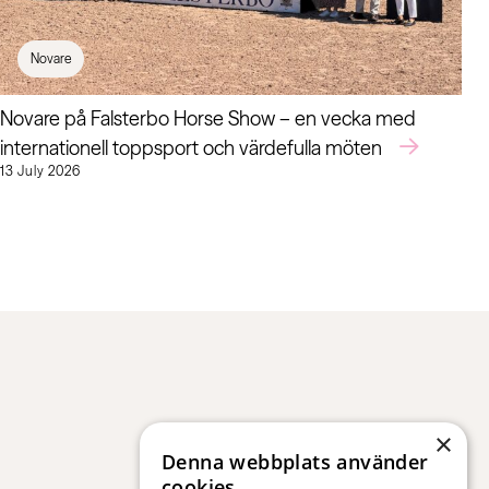
Novare
Novare på Falsterbo Horse Show – en vecka med
internationell toppsport och värdefulla möten
13 July 2026
×
Denna webbplats använder
cookies