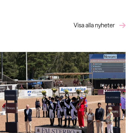
Visa alla nyheter