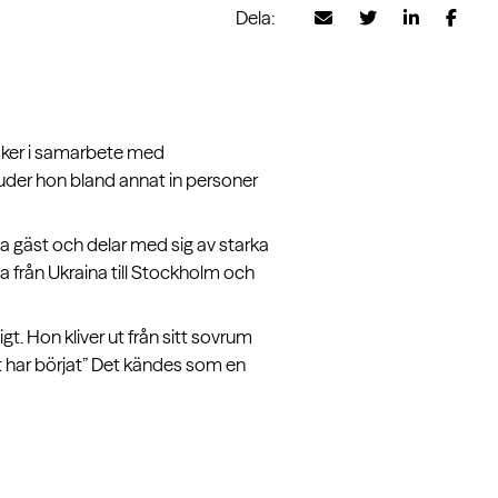
Dela:
 sker i samarbete med
bjuder hon bland annat in personer
 gäst och delar med sig av starka
 från Ukraina till Stockholm och
gt. Hon kliver ut från sitt sovrum
 har börjat” Det kändes som en