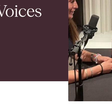
Voices