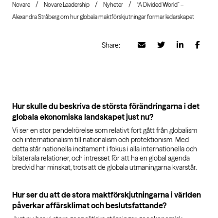
Novare
Novare Leadership
Nyheter
“A Divided World” –
Alexandra Stråberg om hur globala maktförskjutningar formar ledarskapet
Share:
Hur skulle du beskriva de största förändringarna i det
globala ekonomiska landskapet just nu?
Vi ser en stor pendelrörelse som relativt fort gått från globalism
och internationalism till nationalism och protektionism. Med
detta står nationella incitament i fokus i alla internationella och
bilaterala relationer, och intresset för att ha en global agenda
bredvid har minskat, trots att de globala utmaningarna kvarstår.
Hur ser du att de stora maktförskjutningarna i världen
påverkar affärsklimat och beslutsfattande?