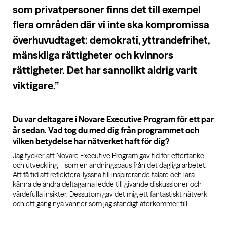
som privatpersoner finns det till exempel
flera områden där vi inte ska kompromissa
överhuvudtaget: demokrati, yttrandefrihet,
mänskliga rättigheter och kvinnors
rättigheter. Det har sannolikt aldrig varit
viktigare.”
Du var deltagare i Novare Executive Program för ett par
år sedan. Vad tog du med dig från programmet och
vilken betydelse har nätverket haft för dig?
Jag tycker att Novare Executive Program gav tid för eftertanke
och utveckling – som en andningspaus från det dagliga arbetet.
Att få tid att reflektera, lyssna till inspirerande talare och lära
känna de andra deltagarna ledde till givande diskussioner och
värdefulla insikter. Dessutom gav det mig ett fantastiskt nätverk
och ett gäng nya vänner som jag ständigt återkommer till.