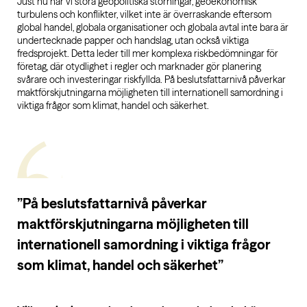
Just nu har vi stora geopolitiska störningar, geoekonomisk
turbulens och konflikter, vilket inte är överraskande eftersom
global handel, globala organisationer och globala avtal inte bara är
undertecknade papper och handslag, utan också viktiga
fredsprojekt. Detta leder till mer komplexa riskbedömningar för
företag, där otydlighet i regler och marknader gör planering
svårare och investeringar riskfyllda. På beslutsfattarnivå påverkar
maktförskjutningarna möjligheten till internationell samordning i
viktiga frågor som klimat, handel och säkerhet.
”På beslutsfattarnivå påverkar
maktförskjutningarna möjligheten till
internationell samordning i viktiga frågor
som klimat, handel och säkerhet”