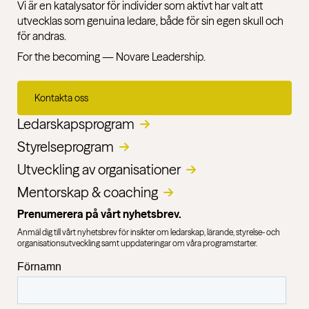
Vi är en katalysator för individer som aktivt har valt att
utvecklas som genuina ledare, både för sin egen skull och
för andras.
For the becoming — Novare Leadership.
Kontakta oss
Ledarskapsprogram
Styrelseprogram
Utveckling av organisationer​
Mentorskap & coaching
Prenumerera på vårt nyhetsbrev.
Anmäl dig till vårt nyhetsbrev för insikter om ledarskap, lärande, styrelse- och
organisationsutveckling samt uppdateringar om våra programstarter.