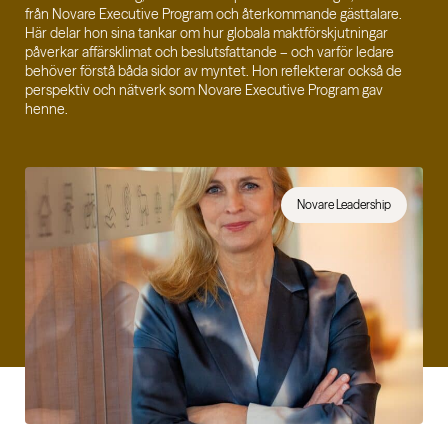
från Novare Executive Program och återkommande gästtalare.
Här delar hon sina tankar om hur globala maktförskjutningar
påverkar affärsklimat och beslutsfattande – och varför ledare
behöver förstå båda sidor av myntet. Hon reflekterar också de
perspektiv och nätverk som Novare Executive Program gav
henne.
Novare Leadership