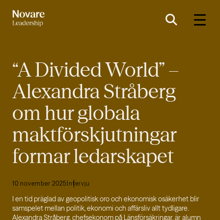
“A Divided World” –
Alexandra Stråberg
om hur globala
maktförskjutningar
formar ledarskapet
10 november 2025
Intervju
I en tid präglad av geopolitisk oro och ekonomisk osäkerhet blir
samspelet mellan politik, ekonomi och affärsliv allt tydligare.
Alexandra Stråberg, chefsekonom på Länsförsäkringar, är alumn