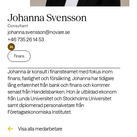
Johanna Svensson
Consultant
johanna.svensson@novare.se
+46 735 26 14 53
Finans
Johanna är konsult i finansteamet med fokus inom
finans, fastighet och försäkring. Johanna har tidigare
lång erfarenhet från bank och finans och kommer
senast från Handelsbanken. Hon är utbildad ekonom
från Lunds Universitet och Stockholms Universitet
samt diplomerad personalvetare från
Företagsekonomiska Institutet.
Visa alla medarbetare