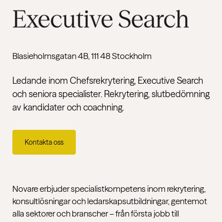
Blasieholmsgatan 4B, 111 48 Stockholm
Ledande inom Chefsrekrytering, Executive Search
och seniora specialister. Rekrytering, slutbedömning
av kandidater och coachning.
Kontakta oss
Novare erbjuder specialistkompetens inom rekrytering,
konsultlösningar och ledarskapsutbildningar, gentemot
alla sektorer och branscher – från första jobb till