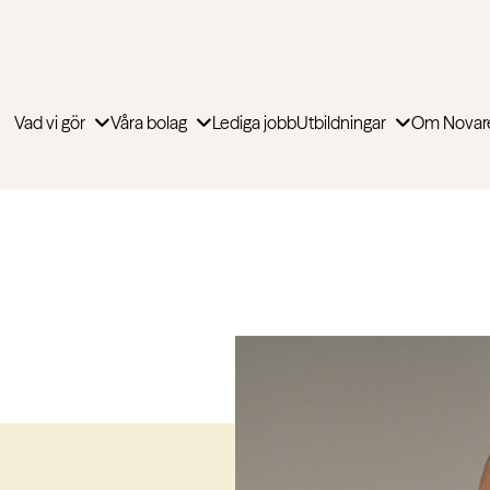
Vad vi gör
Våra bolag
Lediga jobb
Utbildningar
Om Novar