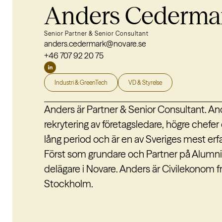
Anders Cederma
Senior Partner & Senior Consultant
anders.cedermark@novare.se
+46 707 92 20 75
Industri & GreenTech
VD & Styrelse
Anders är Partner & Senior Consultant. A
rekrytering av företagsledare, högre chefer
lång period och är en av Sveriges mest erf
Först som grundare och Partner på Alumn
delägare i Novare. Anders är Civilekonom 
Stockholm.