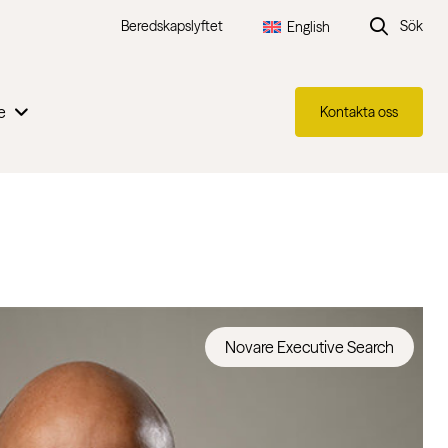
Beredskapslyftet
Sök
English
e
Kontakta oss
Novare Executive Search