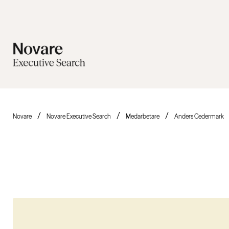
Novare
Novare Executive Search
Medarbetare
Anders Cedermark