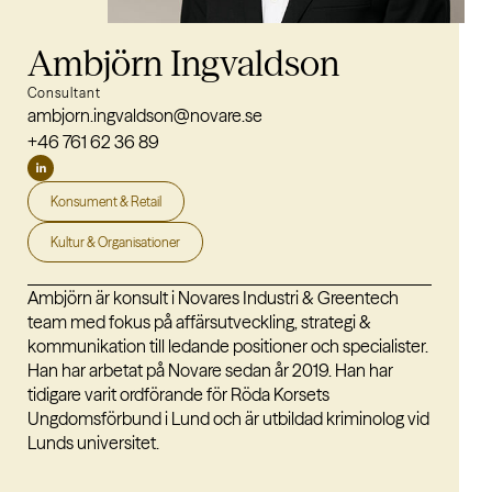
Ambjörn Ingvaldson
Consultant
ambjorn.ingvaldson@novare.se
+46 761 62 36 89
Konsument & Retail
Kultur & Organisationer
Ambjörn är konsult i Novares Industri & Greentech
team med fokus på affärsutveckling, strategi &
kommunikation till ledande positioner och specialister.
Han har arbetat på Novare sedan år 2019. Han har
tidigare varit ordförande för Röda Korsets
Ungdomsförbund i Lund och är utbildad kriminolog vid
Lunds universitet.