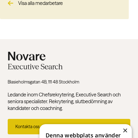
Visa alla medarbetare
Blasieholmsgatan 4B, 111 48 Stockholm
Ledande inom Chefsrekrytering, Executive Search och
seniora specialister. Rekrytering, slutbedömning av
kandidater och coachning.
Kontakta oss
×
Denna webbplats använder